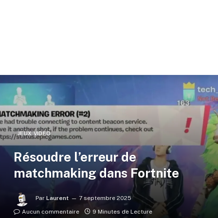
JEUX VIDÉO
Résoudre l’erreur de
matchmaking dans Fortnite
Par
Laurent
7 septembre 2025
Aucun commentaire
9 Minutes de Lecture