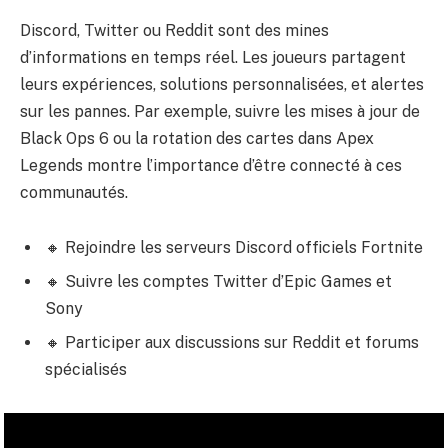
Discord, Twitter ou Reddit sont des mines
d’informations en temps réel. Les joueurs partagent
leurs expériences, solutions personnalisées, et alertes
sur les pannes. Par exemple, suivre
les mises à jour de
Black Ops 6
ou la rotation des cartes dans
Apex
Legends
montre l’importance d’être connecté à ces
communautés.
🔸 Rejoindre les serveurs Discord officiels Fortnite
🔸 Suivre les comptes Twitter d’Epic Games et
Sony
🔸 Participer aux discussions sur Reddit et forums
spécialisés