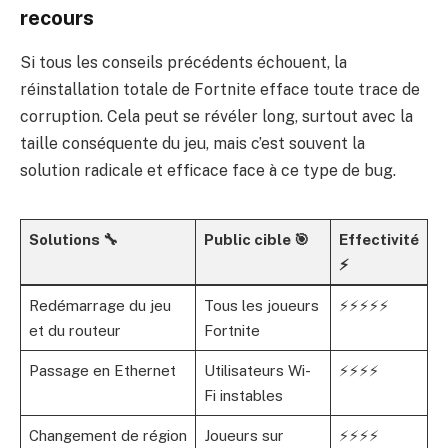
recours
Si tous les conseils précédents échouent, la
réinstallation totale de Fortnite efface toute trace de
corruption. Cela peut se révéler long, surtout avec la
taille conséquente du jeu, mais c’est souvent la
solution radicale et efficace face à ce type de bug.
Solutions 🔧
Public cible 🎯
Effectivité
⚡
Redémarrage du jeu
Tous les joueurs
⚡⚡⚡⚡⚡
et du routeur
Fortnite
Passage en Ethernet
Utilisateurs Wi-
⚡⚡⚡⚡
Fi instables
Changement de région
Joueurs sur
⚡⚡⚡⚡