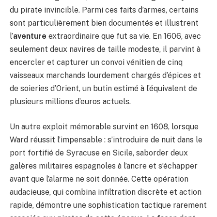
du pirate invincible. Parmi ces faits d’armes, certains
sont particulièrement bien documentés et illustrent
l’
aventure
extraordinaire que fut sa vie. En 1606, avec
seulement deux navires de taille modeste, il parvint à
encercler et capturer un convoi vénitien de cinq
vaisseaux marchands lourdement chargés d’épices et
de soieries d’Orient, un butin estimé à l’équivalent de
plusieurs millions d’euros actuels.
Un autre exploit mémorable survint en 1608, lorsque
Ward réussit l’impensable : s’introduire de nuit dans le
port fortifié de Syracuse en Sicile, saborder deux
galères militaires espagnoles à l’ancre et s’échapper
avant que l’alarme ne soit donnée. Cette opération
audacieuse, qui combina infiltration discrète et action
rapide, démontre une sophistication tactique rarement