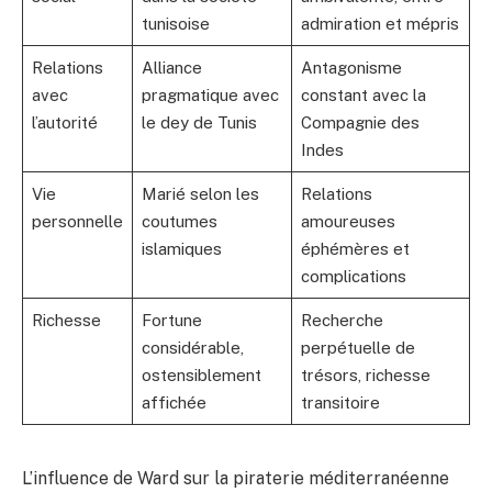
tunisoise
admiration et mépris
Relations
Alliance
Antagonisme
avec
pragmatique avec
constant avec la
l’autorité
le dey de Tunis
Compagnie des
Indes
Vie
Marié selon les
Relations
personnelle
coutumes
amoureuses
islamiques
éphémères et
complications
Richesse
Fortune
Recherche
considérable,
perpétuelle de
ostensiblement
trésors, richesse
affichée
transitoire
L’influence de Ward sur la piraterie méditerranéenne