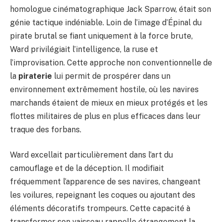
homologue cinématographique Jack Sparrow, était son
génie tactique indéniable. Loin de l’image d’Épinal du
pirate brutal se fiant uniquement à la force brute,
Ward privilégiait l’intelligence, la ruse et
l’improvisation. Cette approche non conventionnelle de
la
piraterie
lui permit de prospérer dans un
environnement extrêmement hostile, où les navires
marchands étaient de mieux en mieux protégés et les
flottes militaires de plus en plus efficaces dans leur
traque des forbans.
Ward excellait particulièrement dans l’art du
camouflage et de la déception. Il modifiait
fréquemment l’apparence de ses navires, changeant
les voilures, repeignant les coques ou ajoutant des
éléments décoratifs trompeurs. Cette capacité à
transformer son vaisseau rappelle étrangement la