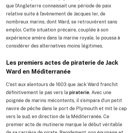
que l’Angleterre connaissait une période de paix
relative suite à l’avènement de Jacques Ier, de
nombreux marins, dont Ward, se retrouvèrent sans
emploi. Cette situation précaire, couplée à son
expérience amère dans la marine royale, le poussa à
considérer des alternatives moins légitimes.
Les premiers actes de piraterie de Jack
Ward en Méditerranée
C’est aux alentours de 1603 que Jack Ward franchit
définitivement le pas vers la
piraterie
. Avec une
poignée de marins mécontents, il s’empara d’un petit
navire de pêche dans le port de Plymouth et mit le cap
vers le sud, en direction de la Méditerranée. Ce
premier acte de mutinerie marque le début véritable
de sa carrière de pirate. Rapidement, son équipage et