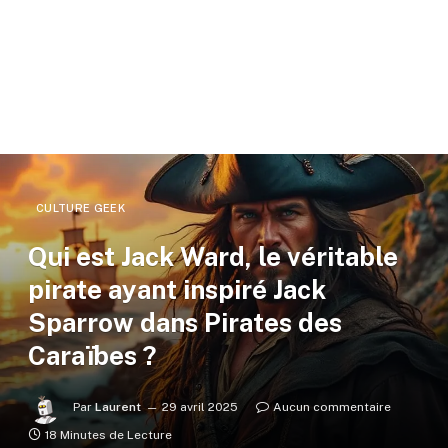
CULTURE GEEK
Qui est Jack Ward, le véritable
pirate ayant inspiré Jack
Sparrow dans Pirates des
Caraïbes ?
Par
Laurent
29 avril 2025
Aucun commentaire
18 Minutes de Lecture