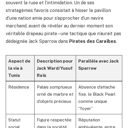
souvent la ruse et l’intimidation. Un de ses
stratagèmes favoris consistait à hisser le pavillon
d’une nation amie pour s’approcher d’un navire
marchand, avant de révéler au dernier moment son
véritable drapeau pirate – une tactique que n’aurait pas
dédaignée Jack Sparrow dans
Pirates des Caraïbes
.
Aspect de
Description pour
Parallèle avec Jack
la vie à
Jack Ward/Yusuf
Sparrow
Tunis
Raïs
Résidence
Palais somptueux
Absence d’attache
orné de marbre et
fixe, le Black Pearl
d’objets précieux
comme unique
“foyer”
Statut
Figure respectée
Réputation
social
dans la société
ambivalente, entre