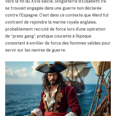
Vers la fin du XVIe siècle, l’Angleterre d’Élisabeth Ire
se trouvait engagée dans une guerre non déclarée
contre l’Espagne. C’est dans ce contexte que Ward fut
contraint de rejoindre la marine royale anglaise,
probablement recruté de force lors d’une opération
de “press gang”, pratique courante à l’époque
consistant à enrôler de force des hommes valides pour
servir sur les navires de guerre.