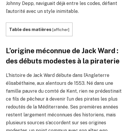
Johnny Depp, naviguait déjà entre les codes, défiant
l’autorité avec un style inimitable.
Table des matières
[
afficher
]
L’origine méconnue de Jack Ward :
des débuts modestes à la piraterie
L’histoire de Jack Ward débute dans l’Angleterre
élisabéthaine, aux alentours de 1553. Né dans une
famille pauvre du comté de Kent, rien ne prédestinait
ce fils de pêcheur à devenir l’un des pirates les plus
redoutés de la Méditerranée. Ses premières années
restent largement méconnues des historiens, mais
plusieurs sources s’accordent sur ses origines
modestes, un point commun avec son alter ego