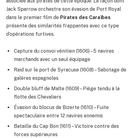
associée aux pirates de cette époque. La façon dont
Jack Sparrow orchestre son évasion de Port Royal
dans le premier film de
Pirates des Caraïbes
présente des similarités frappantes avec ce type
d’opérations furtives.
Capture du convoi vénitien (1606) – 5 navires
marchands avec un seul équipage
Raid sur le port de Syracuse (1608) – Sabotage de
galères espagnoles
Double bluff de Malte (1609) – Piège tendu à la
flotte des Chevaliers
Évasion du blocus de Bizerte (1610) – Fuite
spectaculaire entre 12 navires ennemis
Bataille du Cap Bon (1611) – Victoire contre des
forces supérieures