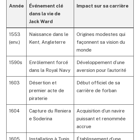
Année
Événement clé
Impact sur sa carrière
dans la vie de
Jack Ward
1553
Naissance dans le
Origines modestes qui
(env.)
Kent, Angleterre
façonnent sa vision du
monde
1590s
Enrôlement forcé
Développement d’une
dans la Royal Navy
aversion pour l’autorité
1603
Désertion et
Début officiel de sa
premier acte de
carrière de forban
piraterie
1604
Capture du Reniera
Acquisition d’un navire
e Soderina
puissant et renommée
accrue
1605
Installation à Tunis
Établissement d’une