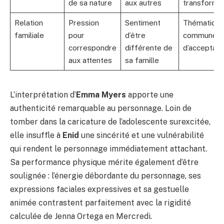
de sa nature
aux autres
transforma
Relation
Pression
Sentiment
Thématiqu
familiale
pour
d’être
commune
correspondre
différente de
d’acceptati
aux attentes
sa famille
L’interprétation d’
Emma Myers
apporte une
authenticité remarquable au personnage. Loin de
tomber dans la caricature de l’adolescente surexcitée,
elle insuffle à
Enid
une sincérité et une vulnérabilité
qui rendent le personnage immédiatement attachant.
Sa performance physique mérite également d’être
soulignée : l’énergie débordante du personnage, ses
expressions faciales expressives et sa gestuelle
animée contrastent parfaitement avec la rigidité
calculée de Jenna Ortega en Mercredi.