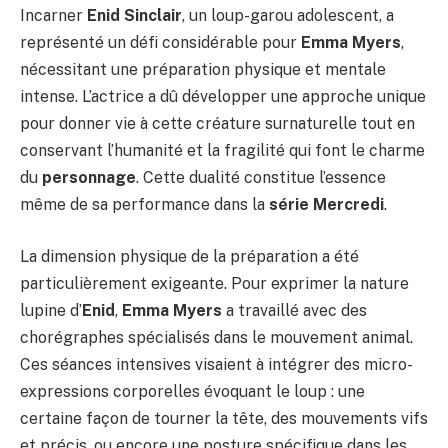
Incarner
Enid Sinclair
, un loup-garou adolescent, a
représenté un défi considérable pour
Emma Myers
,
nécessitant une préparation physique et mentale
intense. L’actrice a dû développer une approche unique
pour donner vie à cette créature surnaturelle tout en
conservant l’humanité et la fragilité qui font le charme
du
personnage
. Cette dualité constitue l’essence
même de sa performance dans la
série Mercredi
.
La dimension physique de la préparation a été
particulièrement exigeante. Pour exprimer la nature
lupine d’
Enid
,
Emma Myers
a travaillé avec des
chorégraphes spécialisés dans le mouvement animal.
Ces séances intensives visaient à intégrer des micro-
expressions corporelles évoquant le loup : une
certaine façon de tourner la tête, des mouvements vifs
et précis, ou encore une posture spécifique dans les