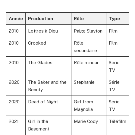
Année
Production
Rôle
Type
2010
Lettres à Dieu
Paige Slayton
Film
2010
Crooked
Rôle
Film
secondaire
2010
The Glades
Rôle mineur
Série
TV
2020
The Baker and the
Stephanie
Série
Beauty
TV
2020
Dead of Night
Girl from
Série
Magnolia
TV
2021
Girl in the
Marie Cody
Téléfilm
Basement