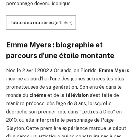
personnage devenu iconique.
Table des matières
[
afficher
]
Emma Myers : biographie et
parcours d’une étoile montante
Née le 2 avril 2002 à Orlando, en Floride,
Emma Myers
incarne aujourd’hui l’une des jeunes actrices les plus
prometteuses de sa génération. Son entrée dans le
monde du
cinéma
et de la
télévision
s’est faite de
manière précoce, dès l’âge de 8 ans, lorsqu’elle
décroche son premier rôle dans “Lettres à Dieu” en
2010, où elle interprète le personnage de Paige
Slayton. Cette première expérience marque le début
d’un parcours artistique qui se construira pas à pas,