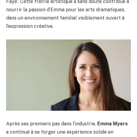
Faye”. Cette fratrie artistique a sans doute contribué à
nourrir la passion d’Emma pour les arts dramatiques,
dans un environnement familial visiblement ouvert à
l’expression créative.
Après ses premiers pas dans l’industrie,
Emma Myers
a continué à se forger une expérience solide en