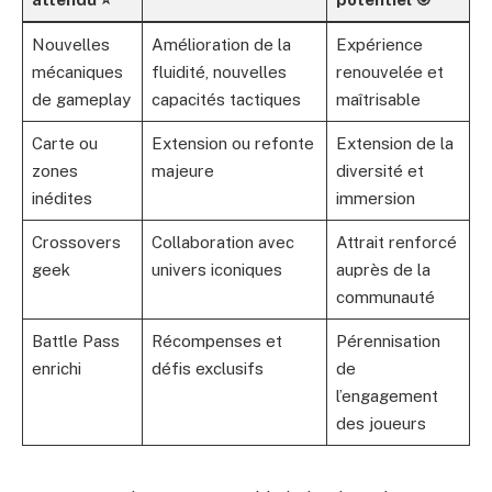
Nouvelles
Amélioration de la
Expérience
mécaniques
fluidité, nouvelles
renouvelée et
de gameplay
capacités tactiques
maîtrisable
Carte ou
Extension ou refonte
Extension de la
zones
majeure
diversité et
inédites
immersion
Crossovers
Collaboration avec
Attrait renforcé
geek
univers iconiques
auprès de la
communauté
Battle Pass
Récompenses et
Pérennisation
enrichi
défis exclusifs
de
l’engagement
des joueurs