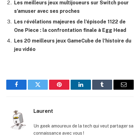
Les meilleurs jeux multijoueurs sur Switch pour
s’amuser avec ses proches
Les révélations majeures de l’épisode 1122 de
One Piece : la confrontation finale à Egg Head
Les 20 meilleurs jeux GameCube de l’histoire du
jeu vidéo
Facebook
Twitter
Pinterest
LinkedIn
Tumblr
E-
mail
Laurent
Un geek amoureux de la tech qui veut partager sa
connaissance avec vous !