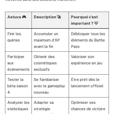
Astuce 🎮
Description 🚀
Pourquoi c’est
important ? 💡
Finir les
Accumuler un
Débloquer tous les
quêtes
maximum d’XP
éléments du Battle
avant la fin
Pass
Participer
Obtenir des
Valoriser son
aux
cosmétiques
expérience en jeu
événements
exclusifs
Tester la
Se familiariser
Être prêt dès le
bêta saison
avec le gameplay
lancement officiel
4
nouveau
Analyser les
Adapter sa
Optimiser ses
statistiques
stratégie
chances de victoire