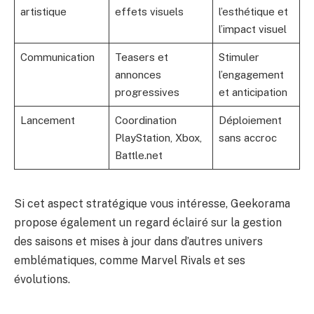
artistique
effets visuels
l’esthétique et
l’impact visuel
Communication
Teasers et
Stimuler
annonces
l’engagement
progressives
et anticipation
Lancement
Coordination
Déploiement
PlayStation, Xbox,
sans accroc
Battle.net
Si cet aspect stratégique vous intéresse, Geekorama
propose également un regard éclairé sur la gestion
des saisons et mises à jour dans d’autres univers
emblématiques, comme
Marvel Rivals
et ses
évolutions.