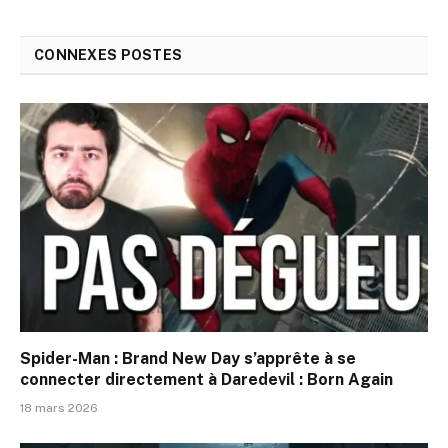
CONNEXES
POSTES
Spider-Man : Brand New Day s’apprête à se
connecter directement à Daredevil : Born Again
18 mars 2026