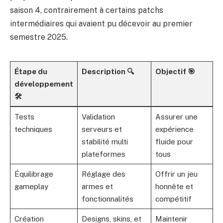
saison 4, contrairement à certains patchs
intermédiaires qui avaient pu décevoir au premier
semestre 2025.
Étape du
Description 🔍
Objectif 🎯
développement
🛠️
Tests
Validation
Assurer une
techniques
serveurs et
expérience
stabilité multi
fluide pour
plateformes
tous
Équilibrage
Réglage des
Offrir un jeu
gameplay
armes et
honnête et
fonctionnalités
compétitif
Création
Designs, skins, et
Maintenir