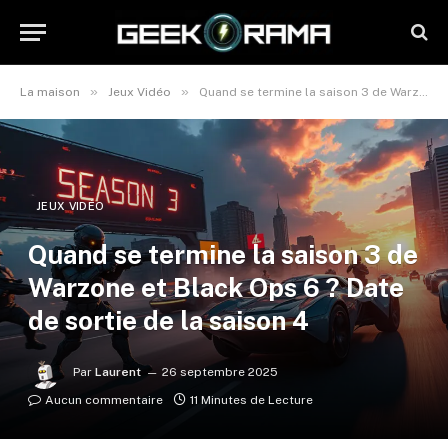
»
»
La maison
Jeux Vidéo
Quand se termine la saison 3 de Warzone et Black Ops 6 ? Date de sortie de la saison 4
JEUX VIDÉO
Quand se termine la saison 3 de
Warzone et Black Ops 6 ? Date
de sortie de la saison 4
Par
Laurent
26 septembre 2025
Aucun commentaire
11 Minutes de Lecture