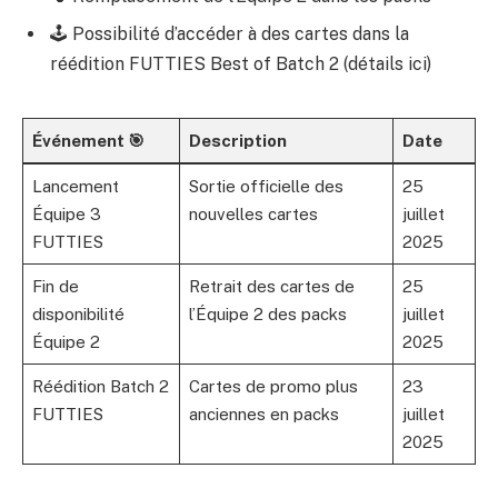
🕹️ Possibilité d’accéder à des cartes dans la
réédition FUTTIES Best of Batch 2 (détails
ici
)
Événement 🎯
Description
Date
Lancement
Sortie officielle des
25
Équipe 3
nouvelles cartes
juillet
FUTTIES
2025
Fin de
Retrait des cartes de
25
disponibilité
l’Équipe 2 des packs
juillet
Équipe 2
2025
Réédition Batch 2
Cartes de promo plus
23
FUTTIES
anciennes en packs
juillet
2025