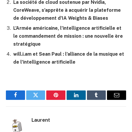
La société de cloud soutenue par Nvidia,
CoreWeave, s’apprête à acquérir la plateforme
de développement d’IA Weights & Biases
L’Armée américaine, l’intelligence artificielle et
le commandement de mission : une nouvelle ère
stratégique
will.i.am et Sean Paul : l’alliance de la musique et
de l’intelligence artificielle
Facebook
Twitter
Pinterest
LinkedIn
Tumblr
E-
mail
Laurent