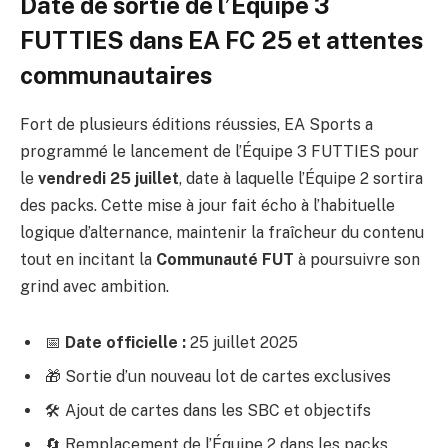
Date de sortie de l’Équipe 3
FUTTIES dans EA FC 25 et attentes
communautaires
Fort de plusieurs éditions réussies, EA Sports a
programmé le lancement de l’Équipe 3 FUTTIES pour
le
vendredi 25 juillet
, date à laquelle l’Équipe 2 sortira
des packs. Cette mise à jour fait écho à l’habituelle
logique d’alternance, maintenir la fraîcheur du contenu
tout en incitant la
Communauté FUT
à poursuivre son
grind avec ambition.
📅
Date officielle :
25 juillet 2025
🎁 Sortie d’un nouveau lot de cartes exclusives
🛠️ Ajout de cartes dans les SBC et objectifs
🔄 Remplacement de l’Équipe 2 dans les packs