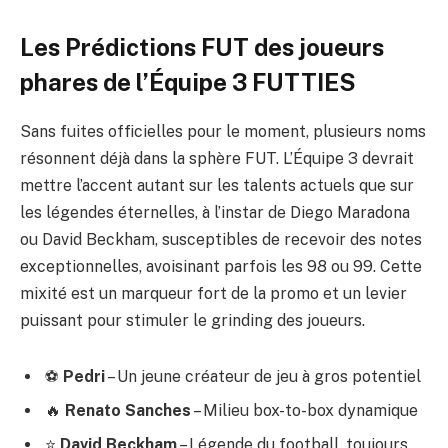
Les Prédictions FUT des joueurs
phares de l’Équipe 3 FUTTIES
Sans fuites officielles pour le moment, plusieurs noms
résonnent déjà dans la sphère FUT. L’Équipe 3 devrait
mettre l’accent autant sur les talents actuels que sur
les légendes éternelles, à l’instar de Diego Maradona
ou David Beckham, susceptibles de recevoir des notes
exceptionnelles, avoisinant parfois les 98 ou 99. Cette
mixité est un marqueur fort de la promo et un levier
puissant pour stimuler le grinding des joueurs.
⚽
Pedri
– Un jeune créateur de jeu à gros potentiel
🔥
Renato Sanches
– Milieu box-to-box dynamique
⭐
David Beckham
– Légende du football, toujours