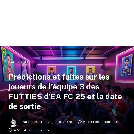
ACTUALITÉ
Prédictions et fuites sur les
joueurs de l’équipe 3 des
FUTTIES d’EA FC 25 et la date
de sortie
Par
Laurent
21 juillet 2025
Aucun commentaire
4 Minutes de Lecture