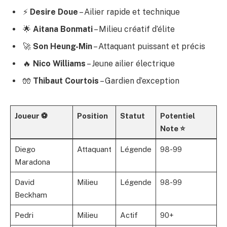
⚡
Desire Doue
– Ailier rapide et technique
🌟
Aitana Bonmati
– Milieu créatif d’élite
🚀
Son Heung-Min
– Attaquant puissant et précis
🔥
Nico Williams
– Jeune ailier électrique
🧤
Thibaut Courtois
– Gardien d’exception
Joueur ⚽
Position
Statut
Potentiel
Note ⭐
Diego
Attaquant
Légende
98-99
Maradona
David
Milieu
Légende
98-99
Beckham
Pedri
Milieu
Actif
90+