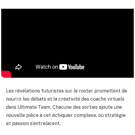
Les révélations futuristes sur le roster promettent de
nourrir les débats et la créativité des coachs virtuels
dans Ultimate Team. Chacune des sorties ajoute une
nouvelle pièce à cet échiquier complexe, où stratégie
et passion s’entrelacent.