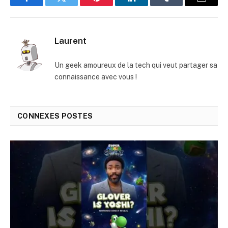
Facebook
Twitter
Pinterest
LinkedIn
Tumblr
E-
mail
Laurent
Un geek amoureux de la tech qui veut partager sa
connaissance avec vous !
CONNEXES
POSTES