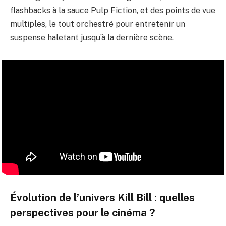
flashbacks à la sauce Pulp Fiction, et des points de vue
multiples, le tout orchestré pour entretenir un
suspense haletant jusqu’à la dernière scène.
Évolution de l’univers Kill Bill : quelles
perspectives pour le cinéma ?