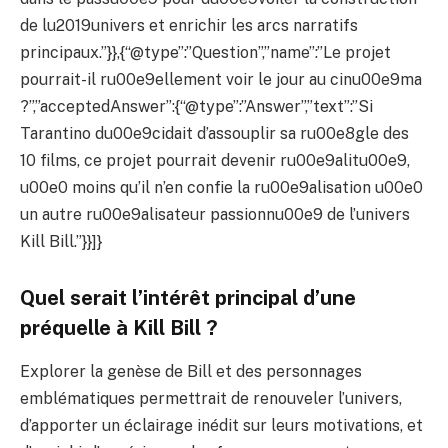
de lu2019univers et enrichir les arcs narratifs
principaux.”}},{“@type”:”Question”,”name”:”Le projet
pourrait-il ru00e9ellement voir le jour au cinu00e9ma
?”,”acceptedAnswer”:{“@type”:”Answer”,”text”:”Si
Tarantino du00e9cidait d’assouplir sa ru00e8gle des
10 films, ce projet pourrait devenir ru00e9alitu00e9,
u00e0 moins qu’il n’en confie la ru00e9alisation u00e0
un autre ru00e9alisateur passionnu00e9 de l’univers
Kill Bill.”}}]}
Quel serait l’intérêt principal d’une
préquelle à Kill Bill ?
Explorer la genèse de Bill et des personnages
emblématiques permettrait de renouveler l’univers,
d’apporter un éclairage inédit sur leurs motivations, et