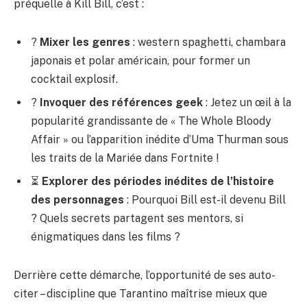
préquelle à Kill Bill, c’est :
?
Mixer les genres
: western spaghetti, chambara
japonais et polar américain, pour former un
cocktail explosif.
?
Invoquer des références geek
: Jetez un œil à la
popularité grandissante de « The Whole Bloody
Affair » ou l’apparition inédite d’Uma Thurman sous
les traits de la Mariée dans Fortnite !
⏳
Explorer des périodes inédites de l’histoire
des personnages
: Pourquoi Bill est-il devenu Bill
? Quels secrets partagent ses mentors, si
énigmatiques dans les films ?
Derrière cette démarche, l’opportunité de ses auto-
citer – discipline que Tarantino maîtrise mieux que