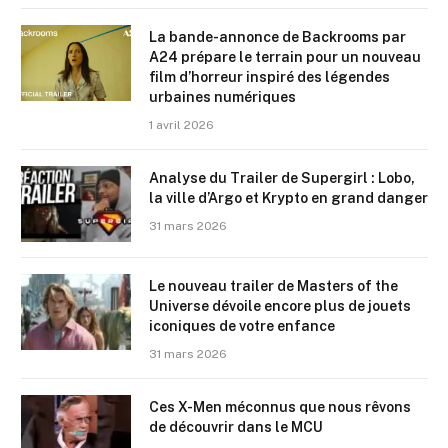
La bande-annonce de Backrooms par
A24 prépare le terrain pour un nouveau
film d’horreur inspiré des légendes
urbaines numériques
1 avril 2026
Analyse du Trailer de Supergirl : Lobo,
la ville d’Argo et Krypto en grand danger
31 mars 2026
Le nouveau trailer de Masters of the
Universe dévoile encore plus de jouets
iconiques de votre enfance
31 mars 2026
Ces X-Men méconnus que nous rêvons
de découvrir dans le MCU