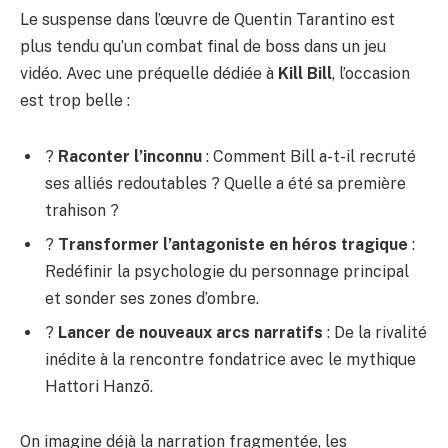
Le suspense dans l’œuvre de Quentin Tarantino est
plus tendu qu’un combat final de boss dans un jeu
vidéo. Avec une préquelle dédiée à
Kill Bill
, l’occasion
est trop belle :
?
Raconter l’inconnu
: Comment Bill a-t-il recruté
ses alliés redoutables ? Quelle a été sa première
trahison ?
?
Transformer l’antagoniste en héros tragique
:
Redéfinir la psychologie du personnage principal
et sonder ses zones d’ombre.
?
Lancer de nouveaux arcs narratifs
: De la rivalité
inédite à la rencontre fondatrice avec le mythique
Hattori Hanzō.
On imagine déjà la narration fragmentée, les