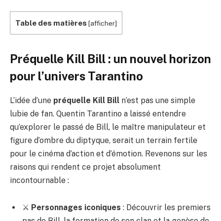
Table des matières
[
afficher
]
Préquelle Kill Bill : un nouvel horizon
pour l’univers Tarantino
L’idée d’une
préquelle Kill Bill
n’est pas une simple
lubie de fan. Quentin Tarantino a laissé entendre
qu’explorer le passé de Bill, le maître manipulateur et
figure d’ombre du diptyque, serait un terrain fertile
pour le cinéma d’action et d’émotion. Revenons sur les
raisons qui rendent ce projet absolument
incontournable :
⚔️
Personnages iconiques
: Découvrir les premiers
pas de Bill, la formation de son clan et la genèse de