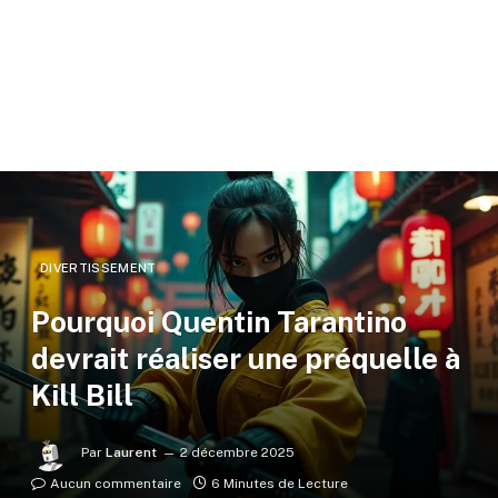
DIVERTISSEMENT
Pourquoi Quentin Tarantino
devrait réaliser une préquelle à
Kill Bill
Par
Laurent
2 décembre 2025
Aucun commentaire
6 Minutes de Lecture