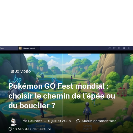
JEUX VIDÉO
Pokémon GO Fest mondial :
choisir le chemin de l’épée ou
du bouclier ?
Par
Laurent
9 juillet 2025
Aucun commentaire
10 Minutes de Lecture