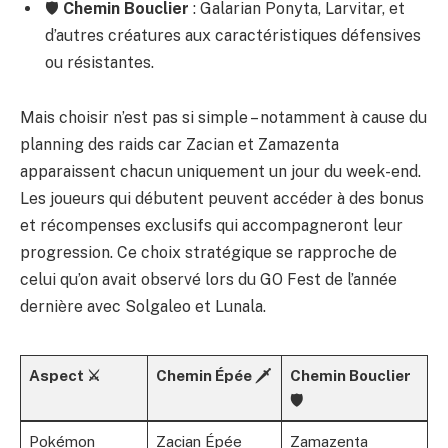
🛡️
Chemin Bouclier
: Galarian Ponyta, Larvitar, et
d’autres créatures aux caractéristiques défensives
ou résistantes.
Mais choisir n’est pas si simple – notamment à cause du
planning des raids car Zacian et Zamazenta
apparaissent chacun uniquement un jour du week-end.
Les joueurs qui débutent peuvent accéder à des bonus
et récompenses exclusifs qui accompagneront leur
progression. Ce choix stratégique se rapproche de
celui qu’on avait observé lors du GO Fest de l’année
dernière avec Solgaleo et Lunala.
Aspect ⚔️
Chemin Épée 🗡️
Chemin Bouclier
🛡️
Pokémon
Zacian Épée
Zamazenta