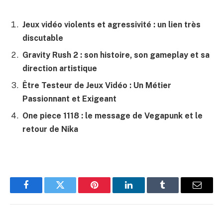
Jeux vidéo violents et agressivité : un lien très
discutable
Gravity Rush 2 : son histoire, son gameplay et sa
direction artistique
Être Testeur de Jeux Vidéo : Un Métier
Passionnant et Exigeant
One piece 1118 : le message de Vegapunk et le
retour de Nika
Facebook
Twitter
Pinterest
LinkedIn
Tumblr
E-
mail