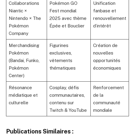
Collaborations
Pokémon GO
Unification
Niantic ×
Fest mondial
fanbase et
Nintendo × The
2025 avec thème
renouvellement
Pokémon
Épée et Bouclier
d’intérêt
Company
Merchandising
Figurines
Création de
Pokémon
exclusives,
nouvelles
(Bandai, Funko,
vêtements
opportunités
Pokémon
thématiques
économiques
Center)
Résonance
Cosplay, défis
Renforcement
médiatique et
communautaires,
de la
culturelle
contenu sur
communauté
Twitch & YouTube
mondiale
Publications Similaires :