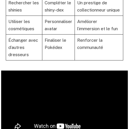
Rechercher les
Compléter le
Un prestige de
shinies
shiny-dex
collectionneur unique
Utiliser les
Personnaliser
Améliorer
cosmétiques
avatar
l’immersion et le fun
Échanger avec
Finaliser le
Renforcer la
d’autres
Pokédex
communauté
dresseurs