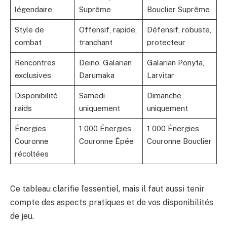
légendaire
Suprême
Bouclier Suprême
Style de
Offensif, rapide,
Défensif, robuste,
combat
tranchant
protecteur
Rencontres
Deino, Galarian
Galarian Ponyta,
exclusives
Darumaka
Larvitar
Disponibilité
Samedi
Dimanche
raids
uniquement
uniquement
Énergies
1 000 Énergies
1 000 Énergies
Couronne
Couronne Épée
Couronne Bouclier
récoltées
Ce tableau clarifie l’essentiel, mais il faut aussi tenir
compte des aspects pratiques et de vos disponibilités
de jeu.