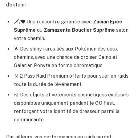
d’obtenir:
🗡️/🛡️ Une rencontre garantie avec
Zacian Épée
Suprême
ou
Zamazenta Bouclier Suprême
selon
votre chemin.
🌟 Des shiny rares liés aux Pokémon des deux
chemins, avec une chance de croiser Deino et
Galarian Ponyta en forme chromatique.
🥇 2 Pass Raid Premium offerts pour suer en raids
toute la durée de l’événement.
🎨 Des objets et vêtements cosmétiques exclusifs
disponibles uniquement pendant le GO Fest,
renforçant votre identité de dresseur parmi la
communauté.
Par ailleurs, vos performances en raids seront