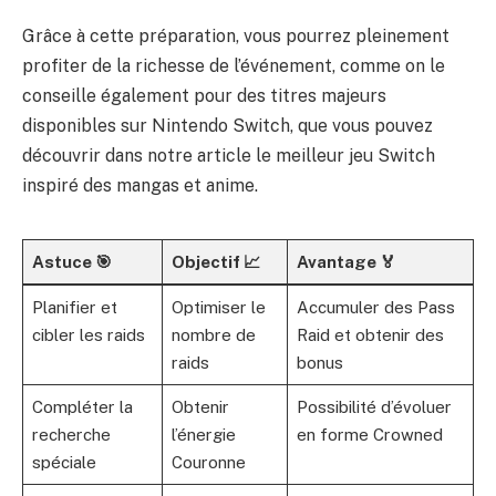
Grâce à cette préparation, vous pourrez pleinement
profiter de la richesse de l’événement, comme on le
conseille également pour des titres majeurs
disponibles sur Nintendo Switch, que vous pouvez
découvrir dans notre article
le meilleur jeu Switch
inspiré des mangas et anime
.
Astuce 🎯
Objectif 📈
Avantage 🏅
Planifier et
Optimiser le
Accumuler des Pass
cibler les raids
nombre de
Raid et obtenir des
raids
bonus
Compléter la
Obtenir
Possibilité d’évoluer
recherche
l’énergie
en forme Crowned
spéciale
Couronne