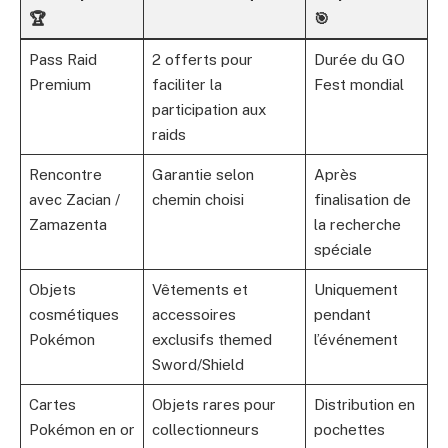
🏆
🎯
Pass Raid
2 offerts pour
Durée du GO
Premium
faciliter la
Fest mondial
participation aux
raids
Rencontre
Garantie selon
Après
avec Zacian /
chemin choisi
finalisation de
Zamazenta
la recherche
spéciale
Objets
Vêtements et
Uniquement
cosmétiques
accessoires
pendant
Pokémon
exclusifs themed
l’événement
Sword/Shield
Cartes
Objets rares pour
Distribution en
Pokémon en or
collectionneurs
pochettes