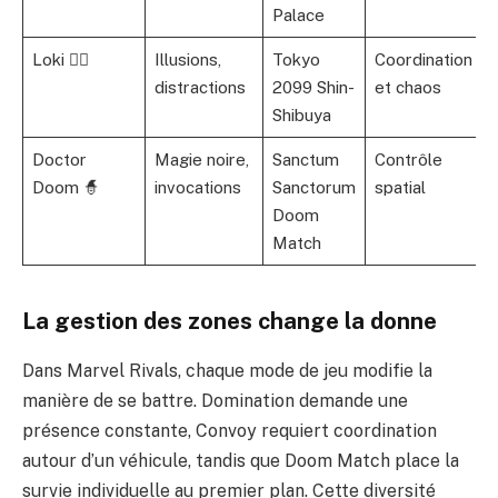
Palace
Loki 🧙‍♂️
Illusions,
Tokyo
Coordination
distractions
2099 Shin-
et chaos
Shibuya
Doctor
Magie noire,
Sanctum
Contrôle
Doom 🧙
invocations
Sanctorum
spatial
Doom
Match
La gestion des zones change la donne
Dans Marvel Rivals, chaque mode de jeu modifie la
manière de se battre. Domination demande une
présence constante, Convoy requiert coordination
autour d’un véhicule, tandis que Doom Match place la
survie individuelle au premier plan. Cette diversité