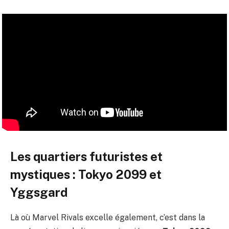
Les quartiers futuristes et
mystiques : Tokyo 2099 et
Yggsgard
Là où Marvel Rivals excelle également, c’est dans la