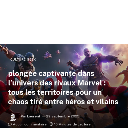
CULTURE GEEK
plongée captivante dans
l’univers des rivaux Marvel :
tous les territoires pour un
chaos tiré entre héros et vilains
Par
Laurent
29 septembre 2025
Aucun commentaire
10 Minutes de Lecture