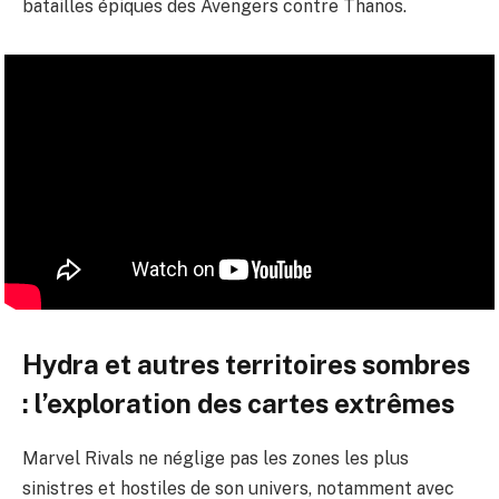
batailles épiques des Avengers contre Thanos.
Hydra et autres territoires sombres
: l’exploration des cartes extrêmes
Marvel Rivals ne néglige pas les zones les plus
sinistres et hostiles de son univers, notamment avec