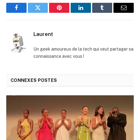
Facebook
Twitter
Pinterest
LinkedIn
Tumblr
E-
mail
Laurent
Un geek amoureux de la tech qui veut partager sa
connaissance avec vous !
CONNEXES
POSTES