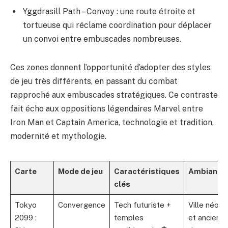
Yggdrasill Path – Convoy : une route étroite et
tortueuse qui réclame coordination pour déplacer
un convoi entre embuscades nombreuses.
Ces zones donnent l’opportunité d’adopter des styles
de jeu très différents, en passant du combat
rapproché aux embuscades stratégiques. Ce contraste
fait écho aux oppositions légendaires Marvel entre
Iron Man et Captain America, technologie et tradition,
modernité et mythologie.
Carte
Mode de jeu
Caractéristiques
Ambiance
clés
Tokyo
Convergence
Tech futuriste +
Ville néon
2099 :
temples
et anciens