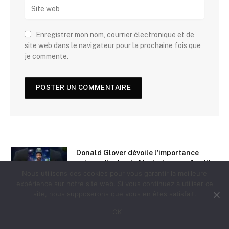
Enregistrer mon nom, courrier électronique et de
site web dans le navigateur pour la prochaine fois que
je commente.
Donald Glover dévoile l’importance
extraordinaire de Mario dans sa famille
Nous utilisons des cookies pour vous garantir la meilleure
1 avril 2026
expérience sur notre site web. Si vous continuez à utiliser ce
site, nous supposerons que vous en êtes satisfait.
Les films inspirés par House of Leaves
OK
mais pas House of Leaves