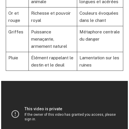
animale
longues et acérées
Or et
Richesse et pouvoir
Couleurs évoquées
rouge
royal
dans le chant
Griffes
Puissance
Métaphore centrale
menaçante,
du danger
armement naturel
Pluie
Élément rappelant le
Lamentation sur les
destin et le deuil
ruines