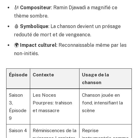
🎻
Compositeur
: Ramin Djawadi a magnifié ce
thème sombre.
🩸
Symbolique
: La chanson devient un présage
redouté de mort et de vengeance.
🌍
Impact culturel
: Reconnaissable même par les
non-initiés.
Épisode
Contexte
Usage de la
chanson
Saison
Les Noces
Chanson jouée en
3,
Pourpres: trahison
fond, intensifiant la
Épisode
et massacre
scène
9
Saison 4
Réminiscences de la
Reprise