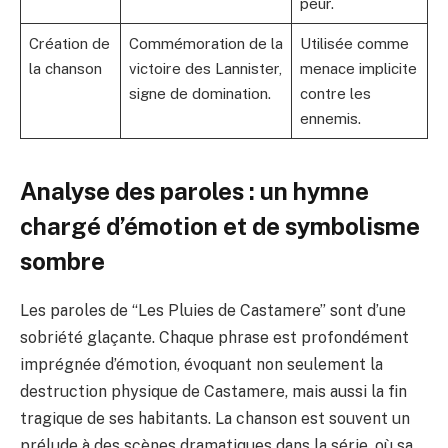
peur.
Création de
Commémoration de la
Utilisée comme
la chanson
victoire des Lannister,
menace implicite
signe de domination.
contre les
ennemis.
Analyse des paroles : un hymne
chargé d’émotion et de symbolisme
sombre
Les paroles de “Les Pluies de Castamere” sont d’une
sobriété glaçante. Chaque phrase est profondément
imprégnée d’émotion, évoquant non seulement la
destruction physique de Castamere, mais aussi la fin
tragique de ses habitants. La chanson est souvent un
prélude à des scènes dramatiques dans la série, où sa