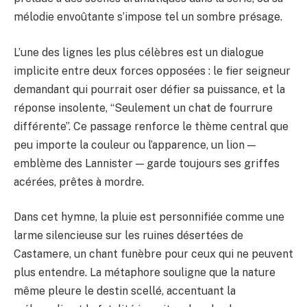
mélodie envoûtante s’impose tel un sombre présage.
L’une des lignes les plus célèbres est un dialogue
implicite entre deux forces opposées : le fier seigneur
demandant qui pourrait oser défier sa puissance, et la
réponse insolente, “Seulement un chat de fourrure
différente”. Ce passage renforce le thème central que
peu importe la couleur ou l’apparence, un lion —
emblème des Lannister — garde toujours ses griffes
acérées, prêtes à mordre.
Dans cet hymne, la pluie est personnifiée comme une
larme silencieuse sur les ruines désertées de
Castamere, un chant funèbre pour ceux qui ne peuvent
plus entendre. La métaphore souligne que la nature
même pleure le destin scellé, accentuant la