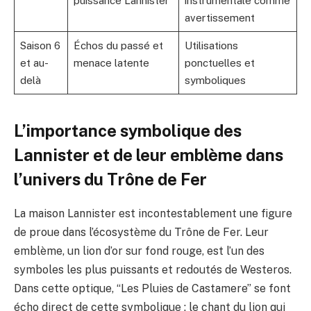
puissance Lannister
instrumentale comme
avertissement
Saison 6
Échos du passé et
Utilisations
et au-
menace latente
ponctuelles et
delà
symboliques
L’importance symbolique des
Lannister et de leur emblème dans
l’univers du Trône de Fer
La maison Lannister est incontestablement une figure
de proue dans l’écosystème du Trône de Fer. Leur
emblème, un lion d’or sur fond rouge, est l’un des
symboles les plus puissants et redoutés de Westeros.
Dans cette optique, “Les Pluies de Castamere” se font
écho direct de cette symbolique : le chant du lion qui