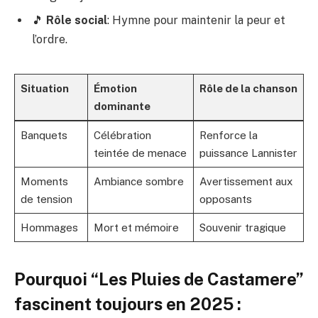
🎵
Rôle social
: Hymne pour maintenir la peur et
l’ordre.
Situation
Émotion
Rôle de la chanson
dominante
Banquets
Célébration
Renforce la
teintée de menace
puissance Lannister
Moments
Ambiance sombre
Avertissement aux
de tension
opposants
Hommages
Mort et mémoire
Souvenir tragique
Pourquoi “Les Pluies de Castamere”
fascinent toujours en 2025 :