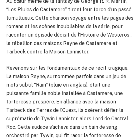
Au cœur même de la fantasy de George R. R. Martin,
“Les Pluies de Castamere” tirent leur force d’un passé
tumultueux. Cette chanson voyage entre les pages des
romans et les scènes inoubliables de la série, pour
raconter un épisode décisif de l’Histoire de Westeros :
la rébellion des maisons Reyne de Castamere et
Tarbeck contre la Maison Lannister.
Revenons sur les fondamentaux de ce récit tragique.
La maison Reyne, surnommée parfois dans un jeu de
mots subtil “Rain” (pluie en anglais), était une
puissante famille noble installée à Castamere, une
forteresse prospère. En alliance avec la maison
Tarbeck des Terres de l’Ouest, ils osèrent défier la
suprématie de Tywin Lannister, alors Lord de Castral
Roc. Cette audace s’acheva dans un bain de sang
orchestré par Tywin, qui fit raser la forteresse de