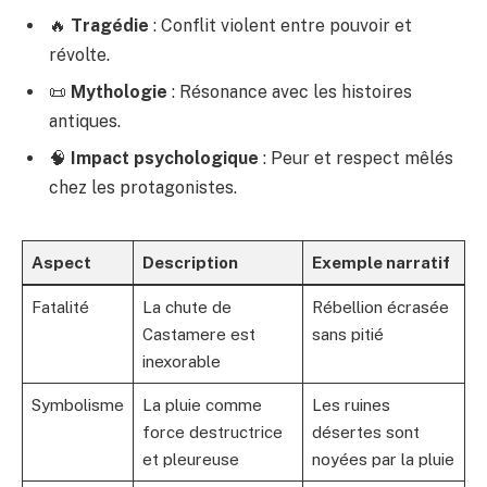
🔥
Tragédie
: Conflit violent entre pouvoir et
révolte.
📜
Mythologie
: Résonance avec les histoires
antiques.
🧠
Impact psychologique
: Peur et respect mêlés
chez les protagonistes.
Aspect
Description
Exemple narratif
Fatalité
La chute de
Rébellion écrasée
Castamere est
sans pitié
inexorable
Symbolisme
La pluie comme
Les ruines
force destructrice
désertes sont
et pleureuse
noyées par la pluie