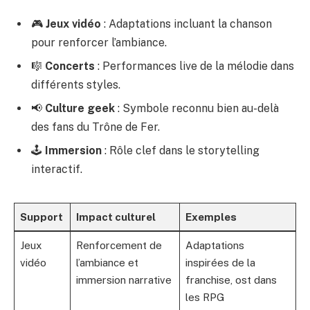
🎮
Jeux vidéo
: Adaptations incluant la chanson
pour renforcer l’ambiance.
🎼
Concerts
: Performances live de la mélodie dans
différents styles.
📢
Culture geek
: Symbole reconnu bien au-delà
des fans du Trône de Fer.
🕹️
Immersion
: Rôle clef dans le storytelling
interactif.
Support
Impact culturel
Exemples
Jeux
Renforcement de
Adaptations
vidéo
l’ambiance et
inspirées de la
immersion narrative
franchise, ost dans
les RPG