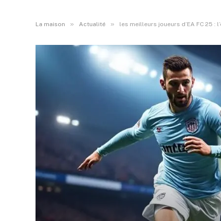
»
»
La maison
Actualité
les meilleurs joueurs d’EA FC 25 : 