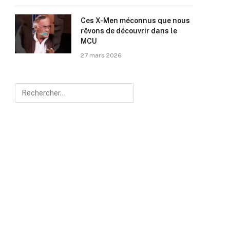
Ces X-Men méconnus que nous
rêvons de découvrir dans le
MCU
27 mars 2026