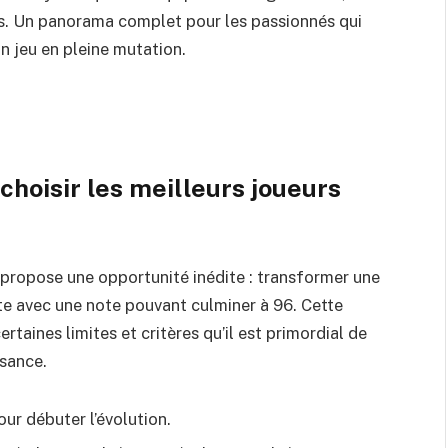
ts. Un panorama complet pour les passionnés qui
n jeu en pleine mutation.
choisir les meilleurs joueurs
 propose une opportunité inédite : transformer une
te avec une note pouvant culminer à 96. Cette
taines limites et critères qu’il est primordial de
sance.
our débuter l’évolution.