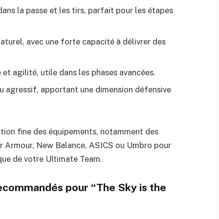
ans la passe et les tirs, parfait pour les étapes
naturel, avec une forte capacité à délivrer des
 et agilité, utile dans les phases avancées.
eu agressif, apportant une dimension défensive
stion fine des équipements, notamment des
er Armour, New Balance, ASICS ou Umbro pour
ique de votre Ultimate Team.
recommandés pour “The Sky is the