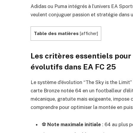
Adidas ou Puma intégrés à l’univers EA Spor
veulent conjuguer passion et stratégie dans u
Table des matières
[
afficher
]
Les critères essentiels pour 
évolutifs dans EA FC 25
Le système d’évolution “The Sky is the Limit”
carte Bronze notée 64 en un footballeur d’éli
mécanique, gratuite mais exigeante, impose cer
comprendre pour optimiser la montée en puis
⚽
Note maximale initiale
: 64 au plus p