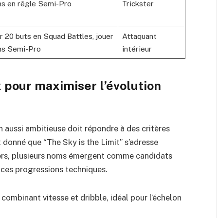
s en rêgle Semi-Pro
Trickster
 20 buts en Squad Battles, jouer
Attaquant
hs Semi-Pro
intérieur
 pour maximiser l’évolution
 aussi ambitieuse doit répondre à des critères
nt donné que “The Sky is the Limit” s’adresse
hers, plusieurs noms émergent comme candidats
e ces progressions techniques.
t combinant vitesse et dribble, idéal pour l’échelon