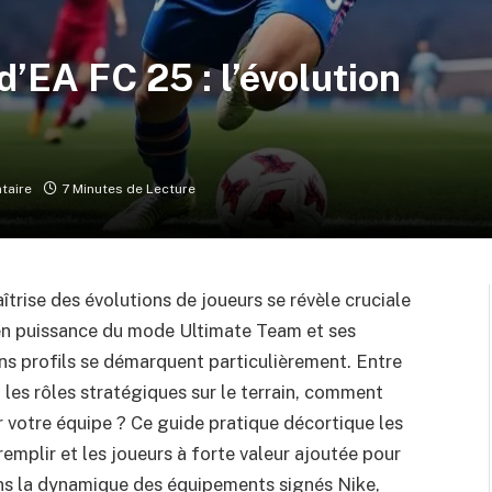
d’EA FC 25 : l’évolution
taire
7 Minutes de Lecture
trise des évolutions de joueurs se révèle cruciale
en puissance du mode Ultimate Team et ses
s profils se démarquent particulièrement. Entre
 les rôles stratégiques sur le terrain, comment
r votre équipe ? Ce guide pratique décortique les
remplir et les joueurs à forte valeur ajoutée pour
dans la dynamique des équipements signés Nike,