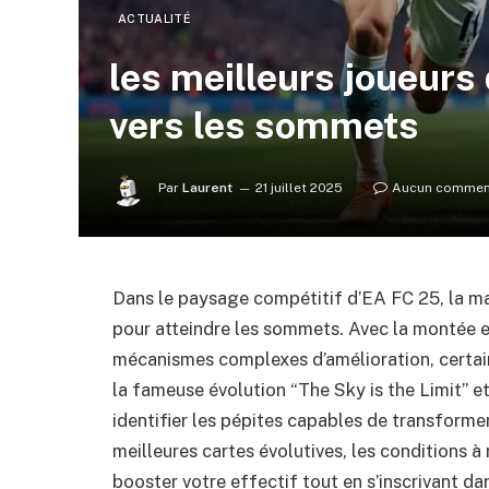
ACTUALITÉ
les meilleurs joueurs 
vers les sommets
Par
Laurent
21 juillet 2025
Aucun commen
Dans le paysage compétitif d’EA FC 25, la maî
pour atteindre les sommets. Avec la montée 
mécanismes complexes d’amélioration, certain
la fameuse évolution “The Sky is the Limit” et
identifier les pépites capables de transforme
meilleures cartes évolutives, les conditions à 
booster votre effectif tout en s’inscrivant 