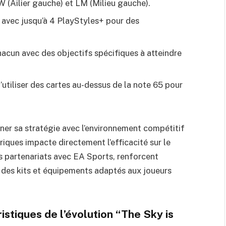
 (Ailier gauche) et LM (Milieu gauche).
, avec jusqu’à 4 PlayStyles+ pour des
hacun avec des objectifs spécifiques à atteindre
d’utiliser des cartes au-dessus de la note 65 pour
gner sa stratégie avec l’environnement compétitif
iques impacte directement l’efficacité sur le
rs partenariats avec EA Sports, renforcent
des kits et équipements adaptés aux joueurs
istiques de l’évolution “The Sky is