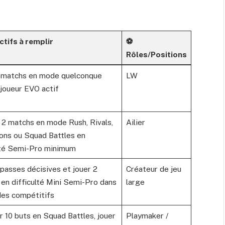
ctifs à remplir
⚽
Rôles/Positions
2 matchs en mode quelconque
LW
 joueur EVO actif
2 matchs en mode Rush, Rivals,
Ailier
ns ou Squad Battles en
lté Semi-Pro minimum
 passes décisives et jouer 2
Créateur de jeu
en difficulté Mini Semi-Pro dans
large
es compétitifs
 10 buts en Squad Battles, jouer
Playmaker /