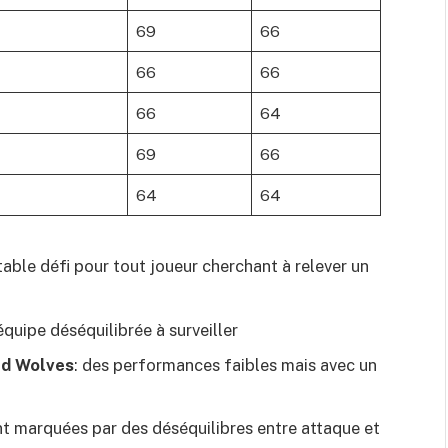
69
66
66
66
66
64
69
66
64
64
ritable défi pour tout joueur cherchant à relever un
équipe déséquilibrée à surveiller
ed Wolves
: des performances faibles mais avec un
t marquées par des déséquilibres entre attaque et