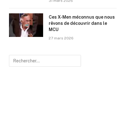
31 mars 2026
Ces X-Men méconnus que nous
rêvons de découvrir dans le
MCU
27 mars 2026