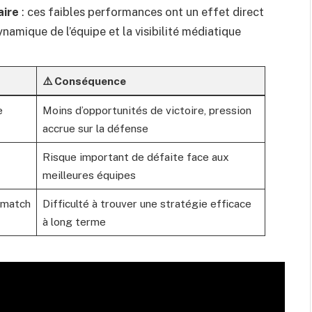
aire
: ces faibles performances ont un effet direct
ynamique de l’équipe et la visibilité médiatique
⚠️ Conséquence
e
Moins d’opportunités de victoire, pression
accrue sur la défense
Risque important de défaite face aux
meilleures équipes
 match
Difficulté à trouver une stratégie efficace
à long terme