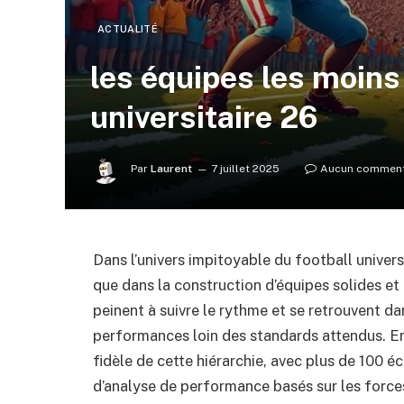
ACTUALITÉ
les équipes les moins
universitaire 26
Par
Laurent
7 juillet 2025
Aucun comment
Dans l’univers impitoyable du football universi
que dans la construction d’équipes solides et
peinent à suivre le rythme et se retrouvent d
performances loin des standards attendus. En
fidèle de cette hiérarchie, avec plus de 100 é
d’analyse de performance basés sur les force