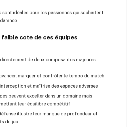
es sont idéales pour les passionnés qui souhaitent
ondamnée
 faible cote de ces équipes
d directement de deux composantes majeures :
 avancer, marquer et contrôler le tempo du match
 interception et maîtrise des espaces adverses
ipes peuvent exceller dans un domaine mais
ettant leur équilibre compétitif
 défense illustre leur manque de profondeur et
ts du jeu