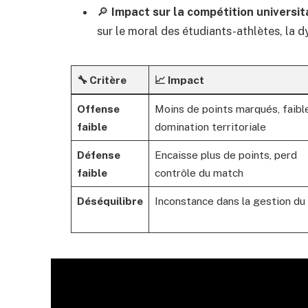
🔎
Impact sur la compétition universit
sur le moral des étudiants-athlètes, la d
🔧 Critère
📈 Impact
Offense
Moins de points marqués, faibl
faible
domination territoriale
Défense
Encaisse plus de points, perd
faible
contrôle du match
Déséquilibre
Inconstance dans la gestion du