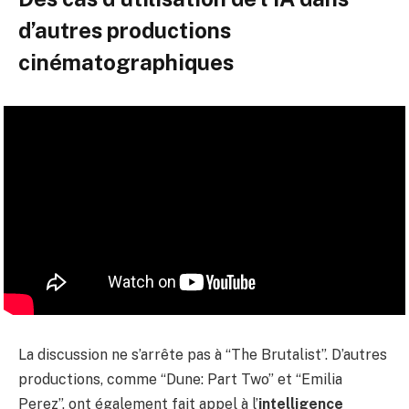
d’autres productions
cinématographiques
La discussion ne s’arrête pas à “The Brutalist”. D’autres
productions, comme “Dune: Part Two” et “Emilia
Perez”, ont également fait appel à l’
intelligence