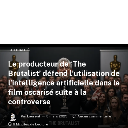
ACTUALITÉ
Le producteur de ‘The
Brutalist’ défend l’utilisation de
l’intelligence artificielle dans le
film oscarisé suite à la
controverse
Par
Laurent
8 mars 2025
Aucun commentaire
6 Minutes de Lecture