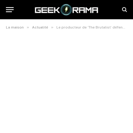
»
»
La maison
Actualité
Le producteur de ‘The Brutalist’ défend l’utilisation de l’intelligence artificielle dans le film oscarisé suite à la controverse