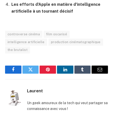
Les efforts d’Apple en matière d’intelligence
artificielle à un tournant décisif
controverse cinéma
film oscarisé
intelligence artificielle
production cinématographique
the brutalist
Facebook
Twitter
Pinterest
LinkedIn
Tumblr
E-
mail
Laurent
Un geek amoureux de la tech qui veut partager sa
connaissance avec vous !