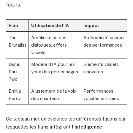
futurs.
Film
Utilisation de l’IA
Impact
The
Amélioration des
Authenticité accrue
Brutalist
dialogues, effets
des performances
visuels
Dune:
Modèle d’IA pour les
Éléments visuels
Part
yeux des personnages
innovants
Two
Emilia
Ajustement de la voix
Performances
Perez
des chanteurs
vocales enrichies
Ce tableau met en évidence les différentes façons par
lesquelles les films intègrent
l’intelligence