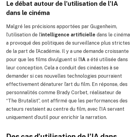
Le débat autour de l’utilisation de l’IA
dans le cinéma
Malgré les précisions apportées par Gugenheim,
l’utilisation de l’
intelligence artificielle
dans le cinéma
a provoqué des politiques de surveillance plus strictes
de la part de l’Académie. Il y a une demande croissante
pour que les films divulguent si l’
IA
a été utilisée dans
leur conception. Cela a conduit des cinéastes à se
demander si ces nouvelles technologies pourraient
effectivement dénaturer l’art du film. En réponse, des
personnalités comme Brady Corbet, réalisateur de
“The Brutalist”, ont affirmé que les performances des
acteurs restaient au centre du film, avec l’IA servant
uniquement d’outil pour enrichir la narration.
Des cas d’utilisation de l’IA dans