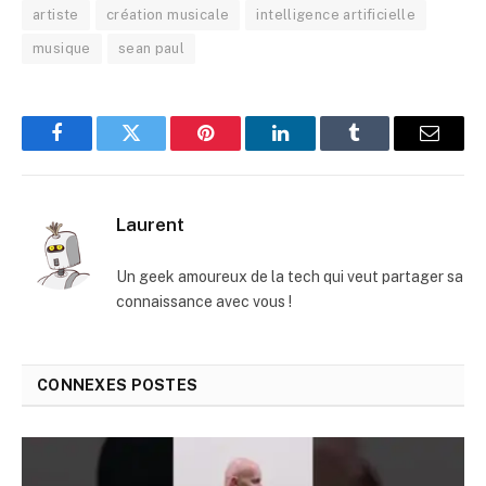
artiste
création musicale
intelligence artificielle
musique
sean paul
Facebook
Twitter
Pinterest
LinkedIn
Tumblr
E-
mail
Laurent
Un geek amoureux de la tech qui veut partager sa
connaissance avec vous !
CONNEXES
POSTES