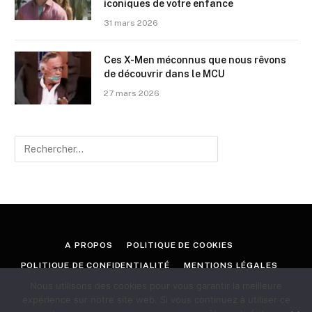
iconiques de votre enfance
31 mars 2026
Ces X-Men méconnus que nous rêvons
de découvrir dans le MCU
27 mars 2026
A PROPOS
POLITIQUE DE COOKIES
POLITIQUE DE CONFIDENTIALITÉ
MENTIONS LÉGALES
Nous utilisons des cookies pour vous garantir la meilleure
CONTACT
expérience sur notre site web. Si vous continuez à utiliser ce