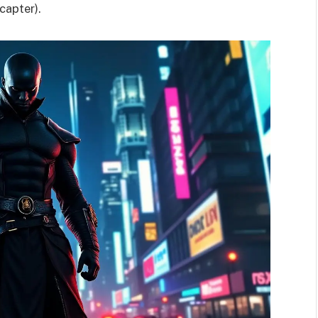
 capter).