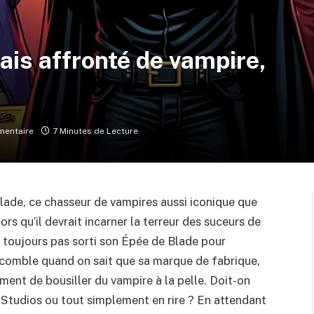
is affronté de vampire,
entaire
7 Minutes de Lecture
lade, ce chasseur de vampires aussi iconique que
ors qu’il devrait incarner la terreur des suceurs de
 toujours pas sorti son Épée de Blade pour
 comble quand on sait que sa marque de fabrique,
ent de bousiller du vampire à la pelle. Doit-on
 Studios ou tout simplement en rire ? En attendant