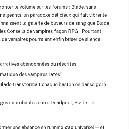
onter le volume sur les forums : Blade, sans
 géants, un paradoxe délicieux qui fait vibrer le
nnaissent la galerie de buveurs de sang que Blade
 des Conseils de vampires façon RPG ! Pourtant,
 de vampires pourraient enfin briser ce silence
narratives abandonnées
ou réécrites
smatique des vampires ratés”
 Blade transformait chaque baston en danse gore
ages improbables entre Deadpool, Blade… et
sformer une absence en running gag universel — et