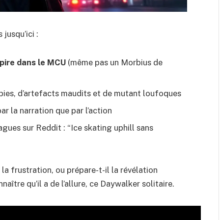
 jusqu’ici :
mpire dans le MCU
(même pas un Morbius de
ombies, d’artefacts maudits et de mutant loufoques
r la narration que par l’action
agues sur Reddit : “Ice skating uphill sans
 la frustration, ou prépare-t-il la révélation
aître qu’il a de l’allure, ce Daywalker solitaire.