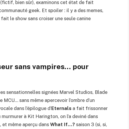
fictif, bien sûr), examinons cet état de fait
 communauté geek. Et spoiler : il y a des memes,
 fait le show sans croiser une seule canine
sseur sans vampires… pour
ces sensationnelles signées Marvel Studios, Blade
s le MCU… sans même apercevoir l’ombre d’un
ocale dans l’épilogue d’
Eternals
a fait frissonner
du murmurer à Kit Harington, on l’a deviné dans
, et même aperçu dans
What If…?
saison 3 (si, si,