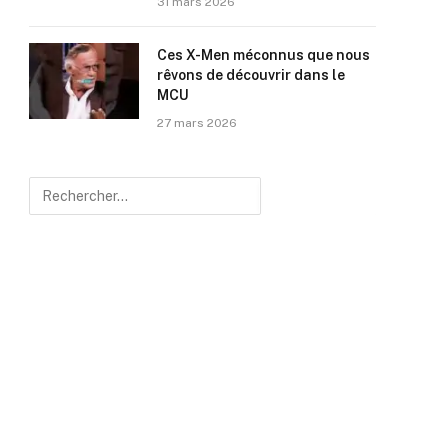
31 mars 2026
Ces X-Men méconnus que nous
rêvons de découvrir dans le
MCU
27 mars 2026