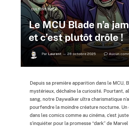
CULTURE GEEK
Le MCU Blade n’a jama
et c’est plutôt drôle !
Par
Laurent
28 octobre 2025
Aucun comm
Depuis sa première apparition dans le MCU, B
mystérieux, déchaîne la curiosité. Pourtant, al
sang, notre Daywalker ultra charismatique n’a
pourfendre la moindre créature nocturne. Un
dans les comics comme au cinéma, c’est justem
s’inquiéter pour la promesse “dark” de Marvel