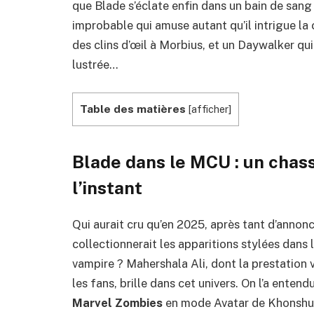
que Blade s’éclate enfin dans un bain de sang (
improbable qui amuse autant qu’il intrigue la
des clins d’œil à Morbius, et un Daywalker qui
lustrée…
Table des matières
[
afficher
]
Blade dans le MCU : un cha
l’instant
Qui aurait cru qu’en 2025, après tant d’annon
collectionnerait les apparitions stylées dan
vampire ? Mahershala Ali, dont la prestation v
les fans, brille dans cet univers. On l’a enten
Marvel Zombies
en mode Avatar de Khonshu