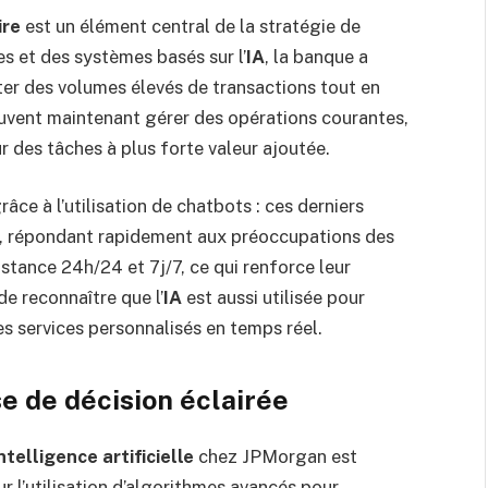
ire
est un élément central de la stratégie de
 et des systèmes basés sur l’
IA
, la banque a
ter des volumes élevés de transactions tout en
euvent maintenant gérer des opérations courantes,
 des tâches à plus forte valeur ajoutée.
râce à l’utilisation de chatbots : ces derniers
es, répondant rapidement aux préoccupations des
sistance 24h/24 et 7j/7, ce qui renforce leur
 de reconnaître que l’
IA
est aussi utilisée pour
des services personnalisés en temps réel.
se de décision éclairée
ntelligence artificielle
chez JPMorgan est
r l’utilisation d’algorithmes avancés pour