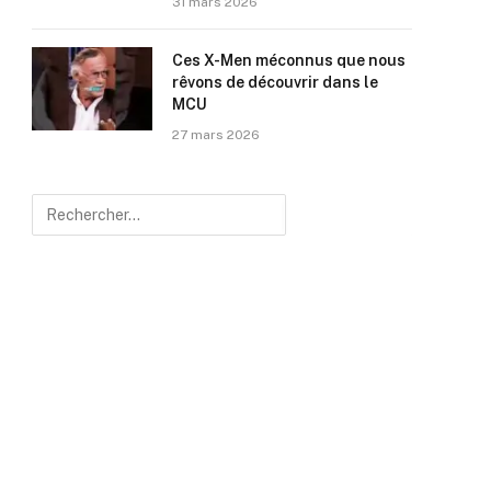
31 mars 2026
Ces X-Men méconnus que nous
rêvons de découvrir dans le
MCU
27 mars 2026