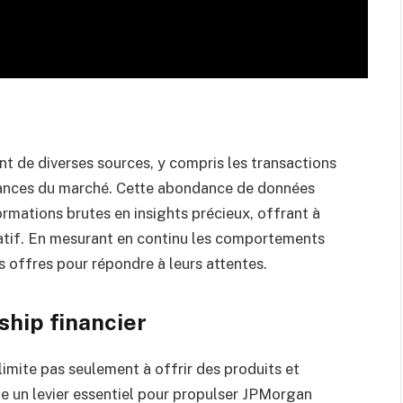
t de diverses sources, y compris les transactions
dances du marché. Cette abondance de données
rmations brutes en insights précieux, offrant à
atif. En mesurant en continu les comportements
s offres pour répondre à leurs attentes.
rship financier
 limite pas seulement à offrir des produits et
e un levier essentiel pour propulser JPMorgan