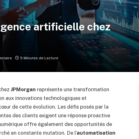
igence artificielle chez
ntaire
5 Minutes de Lecture
 chez
JPMorgan
représente une transformation
ion aux innovations technologiques et
 cœur de cette évolution. Les défis posés par la
entes des clients exigent une réponse proactive
on numérique offre également des opportunités de
rché en constante mutation. De l’
automatisation