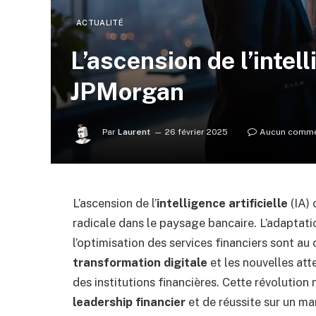
ACTUALITÉ
L’ascension de l’intell
JPMorgan
Par
Laurent
26 février 2025
Aucun comme
L’ascension de l’
intelligence artificielle
(IA)
radicale dans le paysage bancaire. L’adaptat
l’optimisation des services financiers sont au
transformation digitale
et les nouvelles att
des institutions financières. Cette révoluti
leadership financier
et de réussite sur un ma