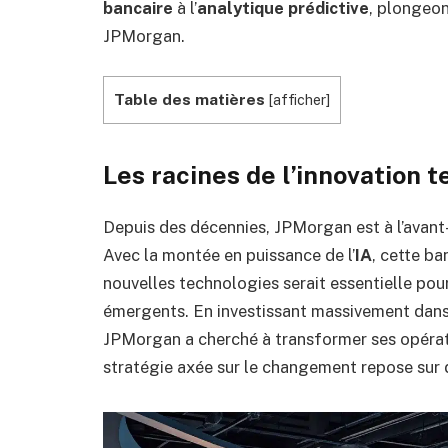
bancaire
à l’
analytique prédictive
, plongeon
JPMorgan.
Table des matières
[
afficher
]
Les racines de l’innovation
Depuis des décennies, JPMorgan est à l’avant-
Avec la montée en puissance de l’
IA
, cette b
nouvelles technologies serait essentielle pou
émergents. En investissant massivement dans 
JPMorgan a cherché à transformer ses opératio
stratégie axée sur le changement repose sur des