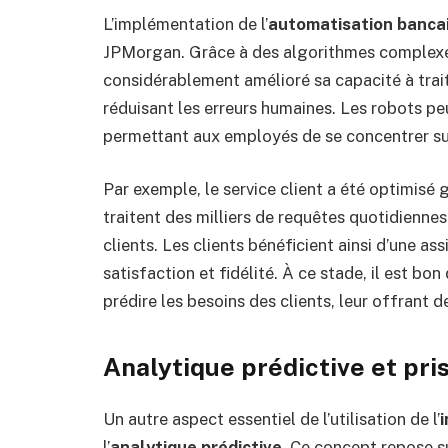
L’implémentation de l’
automatisation banca
JPMorgan. Grâce à des algorithmes complexes
considérablement amélioré sa capacité à trai
réduisant les erreurs humaines. Les robots p
permettant aux employés de se concentrer sur
Par exemple, le service client a été optimisé g
traitent des milliers de requêtes quotidienn
clients. Les clients bénéficient ainsi d’une as
satisfaction et fidélité. À ce stade, il est bon
prédire les besoins des clients, leur offrant 
Analytique prédictive et pri
Un autre aspect essentiel de l’utilisation de l’
i
l’
analytique prédictive
. Ce concept repose su