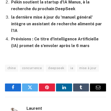
Pékin soutient la startup d’IA Manus, à la
recherche du prochain DeepSeek
la dernière mise à jour du ‘manuel général’
intègre un assistant de recherche alimenté par
l’IA
Prévisions : Ce titre d’Intelligence Artificielle
(IA) promet de s’envoler après le 6 mars
chine
concurrence
deepseek
ia
mise à jour
Facebook
Twitter
Pinterest
LinkedIn
Tumblr
E-
mail
Laurent