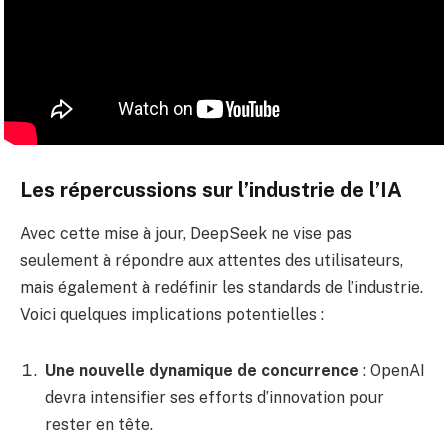
Les répercussions sur l’industrie de l’IA
Avec cette mise à jour, DeepSeek ne vise pas
seulement à répondre aux attentes des utilisateurs,
mais également à redéfinir les standards de l’industrie.
Voici quelques implications potentielles :
Une nouvelle dynamique de concurrence
: OpenAI
devra intensifier ses efforts d’innovation pour
rester en tête.