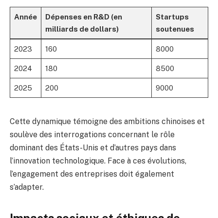
Année
Dépenses en R&D (en
Startups
milliards de dollars)
soutenues
2023
160
8000
2024
180
8500
2025
200
9000
Cette dynamique témoigne des ambitions chinoises et
soulève des interrogations concernant le rôle
dominant des États-Unis et d’autres pays dans
l’innovation technologique. Face à ces évolutions,
l’engagement des entreprises doit également
s’adapter.
Impacts sociaux et éthiques de