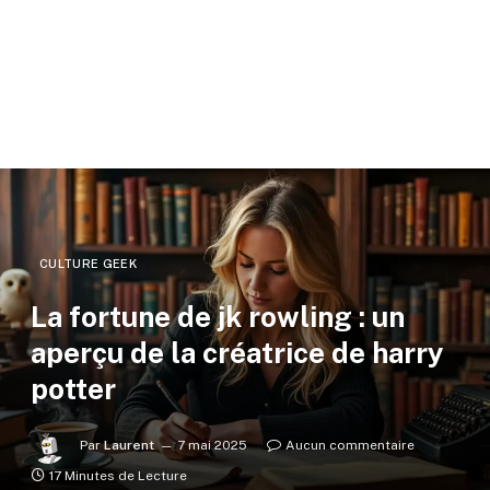
CULTURE GEEK
La fortune de jk rowling : un
aperçu de la créatrice de harry
potter
Par
Laurent
7 mai 2025
Aucun commentaire
17 Minutes de Lecture