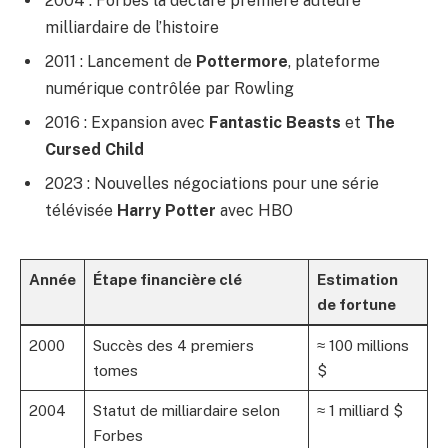
2004 : Forbes la déclare première auteure
milliardaire de l’histoire
2011 : Lancement de
Pottermore
, plateforme
numérique contrôlée par Rowling
2016 : Expansion avec
Fantastic Beasts
et
The
Cursed Child
2023 : Nouvelles négociations pour une série
télévisée
Harry Potter
avec HBO
Année
Étape financière clé
Estimation
de fortune
2000
Succès des 4 premiers
≈ 100 millions
tomes
$
2004
Statut de milliardaire selon
≈ 1 milliard $
Forbes