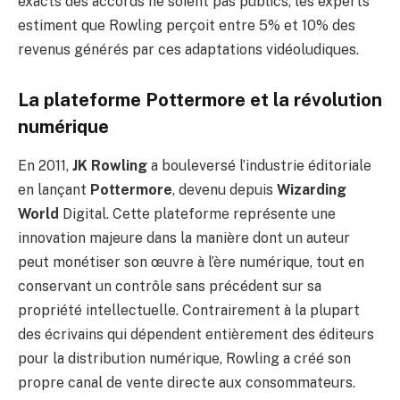
exacts des accords ne soient pas publics, les experts
estiment que Rowling perçoit entre 5% et 10% des
revenus générés par ces adaptations vidéoludiques.
La plateforme Pottermore et la révolution
numérique
En 2011,
JK Rowling
a bouleversé l’industrie éditoriale
en lançant
Pottermore
, devenu depuis
Wizarding
World
Digital. Cette plateforme représente une
innovation majeure dans la manière dont un auteur
peut monétiser son œuvre à l’ère numérique, tout en
conservant un contrôle sans précédent sur sa
propriété intellectuelle. Contrairement à la plupart
des écrivains qui dépendent entièrement des éditeurs
pour la distribution numérique, Rowling a créé son
propre canal de vente directe aux consommateurs.