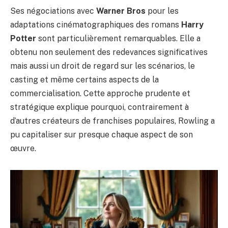
Ses négociations avec
Warner Bros
pour les
adaptations cinématographiques des romans
Harry
Potter
sont particulièrement remarquables. Elle a
obtenu non seulement des redevances significatives
mais aussi un droit de regard sur les scénarios, le
casting et même certains aspects de la
commercialisation. Cette approche prudente et
stratégique explique pourquoi, contrairement à
d’autres créateurs de franchises populaires, Rowling a
pu capitaliser sur presque chaque aspect de son
œuvre.