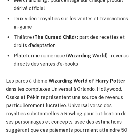
Merchandising : pourcentage sur chaque produit
dérivé officiel
Jeux vidéo : royalties sur les ventes et transactions
in-game
Théâtre (
The Cursed Child
) : part des recettes et
droits d’adaptation
Plateforme numérique (
Wizarding World
) : revenus
directs des ventes d’e-books
Les parcs à thème
Wizarding World of Harry Potter
dans les complexes Universal à Orlando, Hollywood,
Osaka et Pékin représentent une source de revenus
particulièrement lucrative. Universal verse des
royalties substantielles à Rowling pour l’utilisation de
ses personnages et concepts, avec des estimations
suggérant que ces paiements pourraient atteindre 50