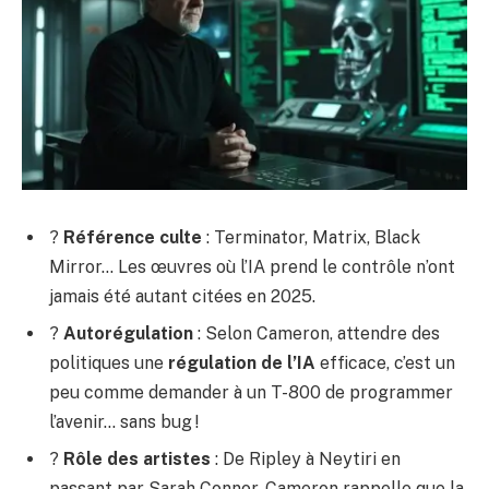
?
Référence culte
: Terminator, Matrix, Black
Mirror… Les œuvres où l’IA prend le contrôle n’ont
jamais été autant citées en 2025.
?
Autorégulation
: Selon Cameron, attendre des
politiques une
régulation de l’IA
efficace, c’est un
peu comme demander à un T-800 de programmer
l’avenir… sans bug !
?
Rôle des artistes
: De Ripley à Neytiri en
passant par Sarah Connor, Cameron rappelle que la