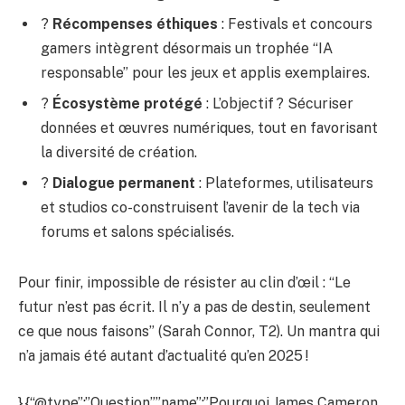
?
Récompenses éthiques
: Festivals et concours
gamers intègrent désormais un trophée “IA
responsable” pour les jeux et applis exemplaires.
?
Écosystème protégé
: L’objectif ? Sécuriser
données et œuvres numériques, tout en favorisant
la diversité de création.
?
Dialogue permanent
: Plateformes, utilisateurs
et studios co-construisent l’avenir de la tech via
forums et salons spécialisés.
Pour finir, impossible de résister au clin d’œil : “Le
futur n’est pas écrit. Il n’y a pas de destin, seulement
ce que nous faisons” (Sarah Connor, T2). Un mantra qui
n’a jamais été autant d’actualité qu’en 2025 !
},{“@type”:”Question”,”name”:”Pourquoi James Cameron