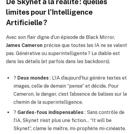
De Skynet à la réalité : quelles
limites pour l’Intelligence
Artificielle ?
Avec son flair digne d’un épisode de Black Mirror,
James Cameron
précise que toutes les IA ne se valent
pas. Générative ou superintelligente ? Le diable est
dans les détails (et parfois dans les backdoors).
?
Deux mondes
: L’IA d’aujourd’hui génère textes et
images, celle de demain “pense” et décide. Pour
Cameron, le danger, c’est l’absence de balises sur le
chemin de la superintelligence.
?
Gardes-fous indispensables
: Sans contrôle de
l’IA, Skynet n’est plus une fiction… “It will be
Skynet”, clame le maître, mi-prophète mi-cinéaste.