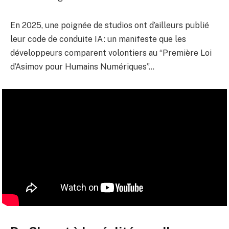
En 2025, une poignée de studios ont d’ailleurs publié
leur code de conduite IA : un manifeste que les
développeurs comparent volontiers au “Première Loi
d’Asimov pour Humains Numériques”…