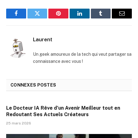
Facebook
Twitter
Pinterest
LinkedIn
Tumblr
E-
mail
Laurent
Un geek amoureux de la tech qui veut partager sa
connaissance avec vous !
CONNEXES
POSTES
Le Docteur IA Rêve d’un Avenir Meilleur tout en
Redoutant Ses Actuels Créateurs
25 mars 2026