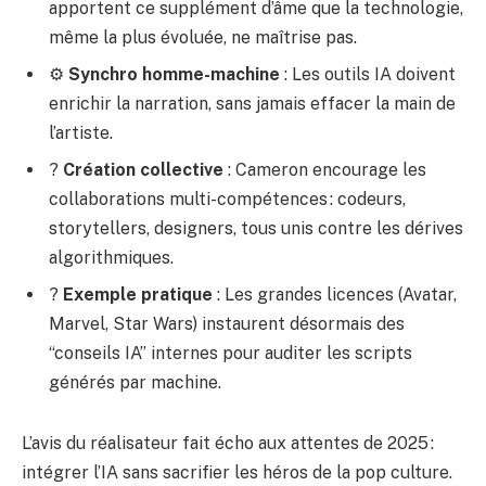
apportent ce supplément d’âme que la technologie,
même la plus évoluée, ne maîtrise pas.
⚙️
Synchro homme-machine
: Les outils IA doivent
enrichir la narration, sans jamais effacer la main de
l’artiste.
?
Création collective
: Cameron encourage les
collaborations multi-compétences : codeurs,
storytellers, designers, tous unis contre les dérives
algorithmiques.
?
Exemple pratique
: Les grandes licences (Avatar,
Marvel, Star Wars) instaurent désormais des
“conseils IA” internes pour auditer les scripts
générés par machine.
L’avis du réalisateur fait écho aux attentes de 2025 :
intégrer l’IA sans sacrifier les héros de la pop culture.