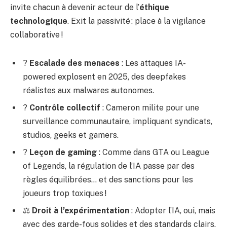
invite chacun à devenir acteur de l’
éthique
technologique
. Exit la passivité : place à la vigilance
collaborative !
?
Escalade des menaces
: Les attaques IA-
powered explosent en 2025, des deepfakes
réalistes aux malwares autonomes.
?️
Contrôle collectif
: Cameron milite pour une
surveillance communautaire, impliquant syndicats,
studios, geeks et gamers.
?
Leçon de gaming
: Comme dans GTA ou League
of Legends, la régulation de l’IA passe par des
règles équilibrées… et des sanctions pour les
joueurs trop toxiques !
⚖️
Droit à l’expérimentation
: Adopter l’IA, oui, mais
avec des garde-fous solides et des standards clairs.