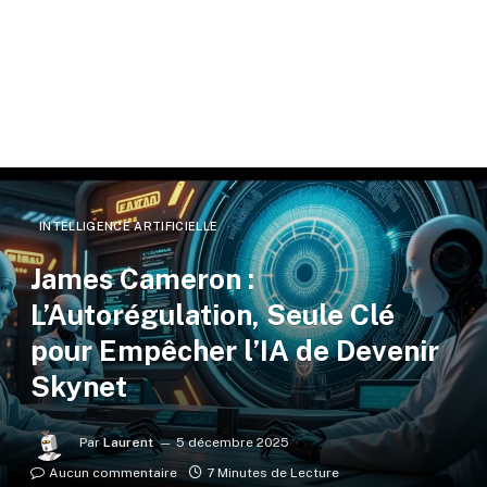
INTELLIGENCE ARTIFICIELLE
James Cameron :
L’Autorégulation, Seule Clé
pour Empêcher l’IA de Devenir
Skynet
Par
Laurent
5 décembre 2025
Aucun commentaire
7 Minutes de Lecture