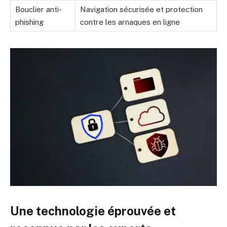
Bouclier anti-
Navigation sécurisée et protection
phishing
contre les arnaques en ligne
Une technologie éprouvée et