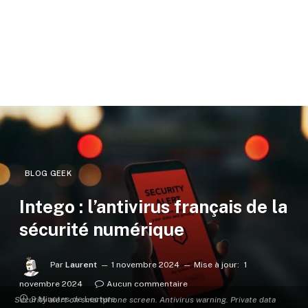
BLOG GEEK
Intego : l’antivirus français de la
sécurité numérique
Par
Laurent
1 novembre 2024
Mise à jour:
1
novembre 2024
Aucun commentaire
9 Minutes de Lecture
Security alert on smartphone screen. Antivirus warning. Private data