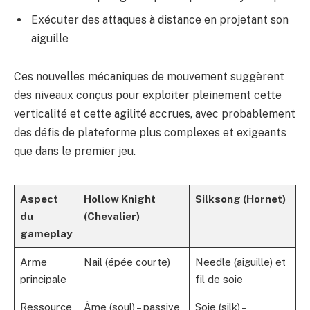
Exécuter des attaques à distance en projetant son
aiguille
Ces nouvelles mécaniques de mouvement suggèrent
des niveaux conçus pour exploiter pleinement cette
verticalité et cette agilité accrues, avec probablement
des défis de plateforme plus complexes et exigeants
que dans le premier jeu.
Aspect
Hollow Knight
Silksong (Hornet)
du
(Chevalier)
gameplay
Arme
Nail (épée courte)
Needle (aiguille) et
principale
fil de soie
Ressource
Âme (soul) – passive
Soie (silk) –