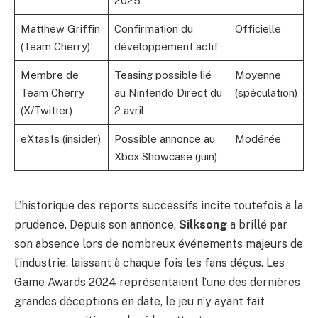
2025
Matthew Griffin
Confirmation du
Officielle
(Team Cherry)
développement actif
Membre de
Teasing possible lié
Moyenne
Team Cherry
au Nintendo Direct du
(spéculation)
(X/Twitter)
2 avril
eXtas1s (insider)
Possible annonce au
Modérée
Xbox Showcase (juin)
L’historique des reports successifs incite toutefois à la
prudence. Depuis son annonce,
Silksong
a brillé par
son absence lors de nombreux événements majeurs de
l’industrie, laissant à chaque fois les fans déçus. Les
Game Awards 2024 représentaient l’une des dernières
grandes déceptions en date, le jeu n’y ayant fait