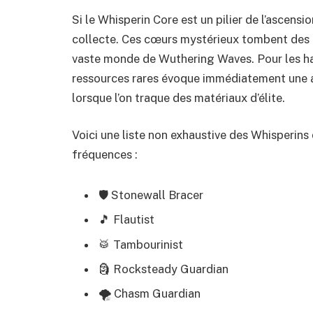
Si le Whisperin Core est un pilier de l’ascensi
collecte. Ces cœurs mystérieux tombent des 
vaste monde de Wuthering Waves. Pour les ha
ressources rares évoque immédiatement une 
lorsque l’on traque des matériaux d’élite.
Voici une liste non exhaustive des Whisperins
fréquences :
🛡️ Stonewall Bracer
🎵 Flautist
🥁 Tambourinist
🗿 Rocksteady Guardian
🌪️ Chasm Guardian