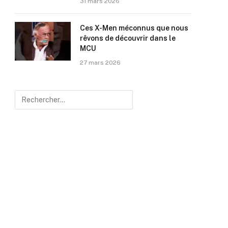
31 mars 2026
Ces X-Men méconnus que nous
rêvons de découvrir dans le
MCU
27 mars 2026