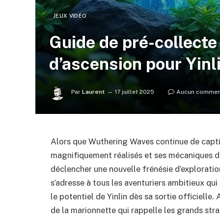
JEUX VIDÉO
Guide de pré-collecte
d’ascension pour Yin
Par
Laurent
17 juillet 2025
Aucun commen
Alors que Wuthering Waves continue de cap
magnifiquement réalisés et ses mécaniques dy
déclencher une nouvelle frénésie d’exploratio
s’adresse à tous les aventuriers ambitieux qu
le potentiel de Yinlin dès sa sortie officiell
de la marionnette qui rappelle les grands str