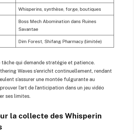
Whisperins, synthèse, forge, boutiques
Boss Mech Abomination dans Ruines
Savantae
Dim Forest, Shifang Pharmacy (limitée)
 tâche qui demande stratégie et patience.
thering Waves s’enrichit continuellement, rendant
veulent s’assurer une montée fulgurante au
rouver l’art de l’anticipation dans un jeu vidéo
r ses limites.
our la collecte des Whisperin
s