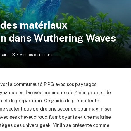
 des matériaux
lin dans Wuthering Waves
taire
8 Minutes de Lecture
tiver la communauté RPG avec ses paysages
namiques, l’arrivée imminente de Yinlin promet de
n et de préparation. Ce guide de pré-collecte
i ne veulent pas perdre une seconde pour maximiser
e. Avec ses cheveux roux flamboyants et une maîtrise
atèges des univers geek, Yinlin se présente comme