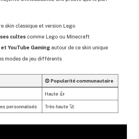
e skin classique et version Lego
ses cultes
comme Lego ou Minecraft
h et YouTube Gaming
autour de ce skin unique
es modes de jeu différents
😍 Popularité communautaire
Haute 👍
des personnalisés
Très haute 🚀