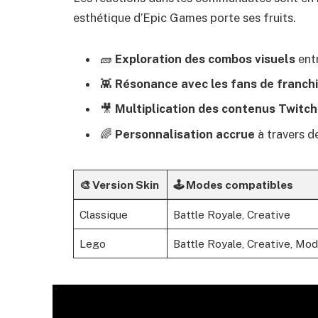
esthétique d’Epic Games porte ses fruits.
🧱
Exploration des combos visuels
entr
👾
Résonance avec les fans de franchi
🎥
Multiplication des contenus Twitc
🌈
Personnalisation accrue
à travers d
🎨 Version Skin
🕹️ Modes compatibles
Classique
Battle Royale, Creative
Lego
Battle Royale, Creative, Mo