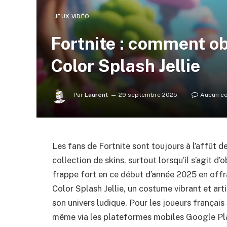
JEUX VIDÉO
Fortnite : comment ob
Color Splash Jellie
Par
Laurent
29 septembre 2025
Aucun c
Les fans de Fortnite sont toujours à l’affût d
collection de skins, surtout lorsqu’il s’agit
frappe fort en ce début d’année 2025 en offra
Color Splash Jellie, un costume vibrant et art
son univers ludique. Pour les joueurs françai
même via les plateformes mobiles Google Pla