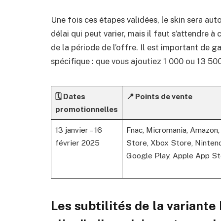
Une fois ces étapes validées, le skin sera au
délai qui peut varier, mais il faut s’attendre à 
de la période de l’offre. Il est important de g
spécifique : que vous ajoutiez 1 000 ou 13 500
🗓️ Dates
📍 Points de vente
promotionnelles
13 janvier – 16
Fnac, Micromania, Amazon,
février 2025
Store, Xbox Store, Ninten
Google Play, Apple App St
Les subtilités de la variante