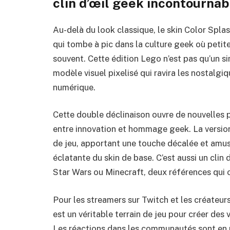
clin d’œil geek incontournab
Au-delà du look classique, le skin Color Splas
qui tombe à pic dans la culture geek où petit
souvent. Cette édition Lego n’est pas qu’un s
modèle visuel pixelisé qui ravira les nostalgiq
numérique.
Cette double déclinaison ouvre de nouvelles
entre innovation et hommage geek. La versio
de jeu, apportant une touche décalée et amu
éclatante du skin de base. C’est aussi un cli
Star Wars ou Minecraft, deux références qui 
Pour les streamers sur Twitch et les créateu
est un véritable terrain de jeu pour créer des
Les réactions dans les communautés sont en m