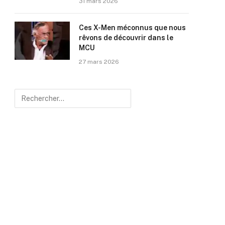
31 mars 2026
Ces X-Men méconnus que nous
rêvons de découvrir dans le
MCU
27 mars 2026