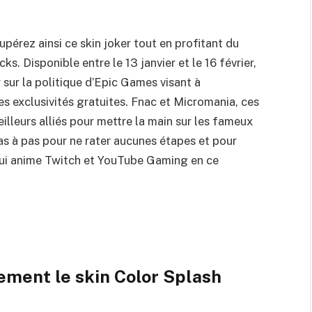
pérez ainsi ce skin joker tout en profitant du
. Disponible entre le 13 janvier et le 16 février,
sur la politique d’Epic Games visant à
es exclusivités gratuites. Fnac et Micromania, ces
illeurs alliés pour mettre la main sur les fameux
as à pas pour ne rater aucunes étapes et pour
 qui anime Twitch et YouTube Gaming en ce
ment le skin Color Splash