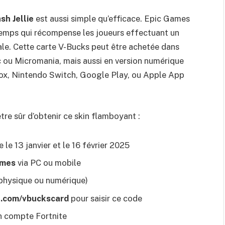
sh Jellie
est aussi simple qu’efficace. Epic Games
 temps qui récompense les joueurs effectuant un
le. Cette carte V-Bucks peut être achetée dans
 ou Micromania, mais aussi en version numérique
box, Nintendo Switch, Google Play, ou Apple App
tre sûr d’obtenir ce skin flamboyant :
 le 13 janvier et le 16 février 2025
ames
via PC ou mobile
physique ou numérique)
ite.com/vbuckscard
pour saisir ce code
 compte Fortnite