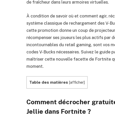
de fraîcheur dans leurs armoires virtuelles.
À condition de savoir où et comment agir, récu
système classique de rechargement des V-Bucks
cette promotion donne un coup de projecteur 
récompenser ses joueurs les plus actifs par d
incontournables du retail gaming, sont vos me
codes V-Bucks nécessaires. Suivez le guide p
maîtriser cette nouvelle facette de Fortnite
moment.
Table des matières
[
afficher
]
Comment décrocher gratuite
Jellie dans Fortnite ?