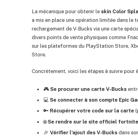
La mécanique pour obtenir le
skin Color Spla
a mis en place une opération limitée dans le
rechargement de V-Bucks via une carte spécia
divers points de vente physiques comme Fnac
sur les plateformes du PlayStation Store, X
Store.
Concrètement, voici les étapes à suivre pour ê
🎮
Se procurer une carte V-Bucks
entre
💻
Se connecter à son compte Epic G
🔑
Récupérer votre code sur la carte
(
🌐
Se rendre sur le site officiel fortn
🎉
Vérifier l’ajout des V-Bucks
dans son