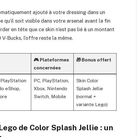
tomatiquement ajouté à votre dressing dans un
ce qu’il soit visible dans votre arsenal avant la fin
arder en tête que ce skin n’est pas lié à un montant
 V-Bucks, l’offre reste la même.
🎮 Plateformes
🎁 Bonus offert
concernées
 PlayStation
PC, PlayStation,
Skin Color
do eShop,
Xbox, Nintendo
Splash Jellie
ore
Switch, Mobile
(normal +
variante Lego)
 Lego de Color Splash Jellie : un