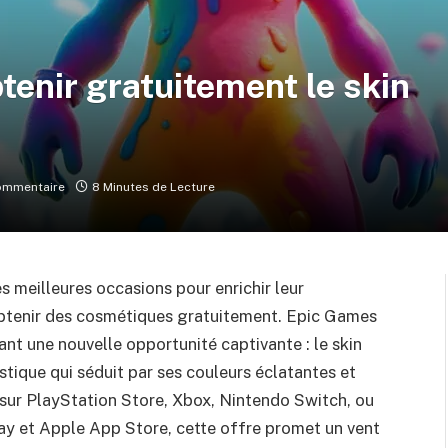
tenir gratuitement le skin
ommentaire
8 Minutes de Lecture
es meilleures occasions pour enrichir leur
 d’obtenir des cosmétiques gratuitement. Epic Games
nt une nouvelle opportunité captivante : le skin
istique qui séduit par ses couleurs éclatantes et
s sur PlayStation Store, Xbox, Nintendo Switch, ou
y et Apple App Store, cette offre promet un vent