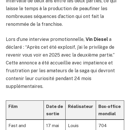
intervalle de deux ans entre les deux parties, ce qui
laisse le temps à la production de peaufiner les
nombreuses séquences d’action qui ont fait la
renommée de la franchise.
Lors d’une interview promotionnelle,
Vin Diesel
a
déclaré : “Après cet été explosif, j’ai le privilège de
revenir vous voir en 2025 avec la deuxième partie.”
Cette annonce a été accueillie avec impatience et
frustration par les amateurs de la saga qui devront
contenir leur curiosité pendant 24 mois
supplémentaires.
Film
Date de
Réalisateur
Box-office
sortie
mondial
Fast and
17 mai
Louis
704