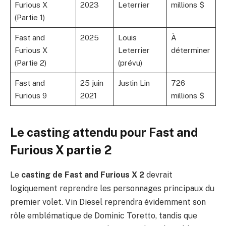
Furious X
2023
Leterrier
millions $
(Partie 1)
Fast and
2025
Louis
À
Furious X
Leterrier
déterminer
(Partie 2)
(prévu)
Fast and
25 juin
Justin Lin
726
Furious 9
2021
millions $
Le casting attendu pour Fast and
Furious X partie 2
Le
casting de Fast and Furious X 2
devrait
logiquement reprendre les personnages principaux du
premier volet. Vin Diesel reprendra évidemment son
rôle emblématique de Dominic Toretto, tandis que