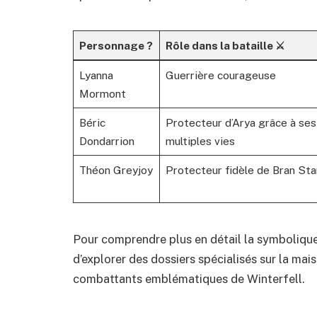
Personnage ?️
Rôle dans la bataille ⚔️
Lyanna
Guerrière courageuse
Mormont
Béric
Protecteur d’Arya grâce à ses
Dondarrion
multiples vies
Théon Greyjoy
Protecteur fidèle de Bran Sta
Pour comprendre plus en détail la symboliqu
d’explorer des dossiers spécialisés sur
la mai
combattants emblématiques de Winterfell.