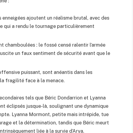
ène :
s enneigées ajoutent un réalisme brutal, avec des
e qui a rendu le tournage particulièrement
nt chamboulées : le fossé censé ralentir l’armée
uscite un faux sentiment de sécurité avant que le
offensive puissant, sont anéantis dans les
la fragilité face à la menace.
condaires tels que Béric Dondarrion et Lyanna
nt éclipsés jusque-là, soulignant une dynamique
mpte. Lyanna Mormont, petite mais intrépide, tue
ourage et la détermination, tandis que Béric meurt
ntrinsèquement liée à la survie d’Arya.