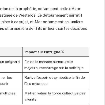
otion de la prophétie, notamment celle d’Azor
estinée de Westeros. Le détournement narratif
ulaires à ce sujet, et Met notamment en lumière
es
et la manière dont ils influent sur les décisions
Impact sur l’intrigue ⚔️
 un poignard
Fin de la menace surnaturelle
majeure, recentrage sur la politique
mer les
Ravive l’espoir et symbolise la fin de
ourir
l’ère mystique
multiples
Met en valeur la force collective des
vivants