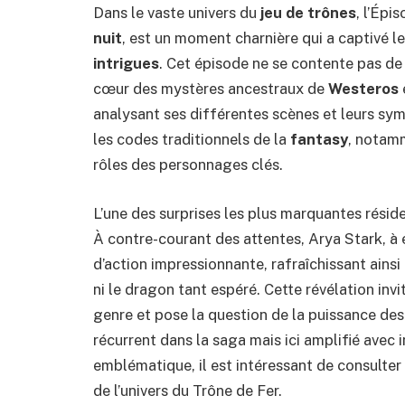
Dans le vaste univers du
jeu de trônes
, l’Ép
nuit
, est un moment charnière qui a captivé l
intrigues
. Cet épisode ne se contente pas de 
cœur des mystères ancestraux de
Westeros
analysant ses différentes scènes et leurs sy
les codes traditionnels de la
fantasy
, notamm
rôles des personnages clés.
L’une des surprises les plus marquantes réside
À contre-courant des attentes, Arya Stark, à 
d’action impressionnante, rafraîchissant ainsi l
ni le dragon tant espéré. Cette révélation inv
genre et pose la question de la puissance des
récurrent dans la saga mais ici amplifié avec
emblématique, il est intéressant de consulter
de l’univers du Trône de Fer
.