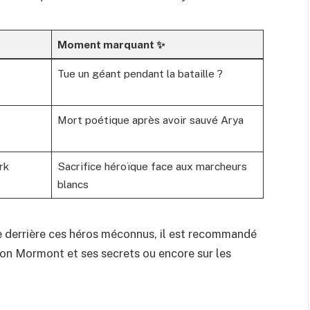
Moment marquant ✨
Tue un géant pendant la bataille ?
Mort poétique après avoir sauvé Arya
rk
Sacrifice héroïque face aux marcheurs
blancs
e derrière ces héros méconnus, il est recommandé
son Mormont et ses secrets
ou encore sur les