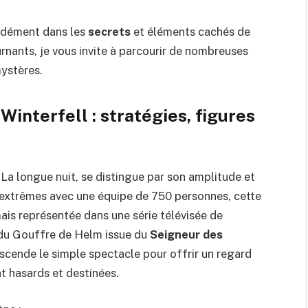
ndément dans les
secrets
et éléments cachés de
rnants, je vous invite à parcourir de nombreuses
mystères
.
 Winterfell : stratégies, figures
 La longue nuit, se distingue par son amplitude et
 extrêmes avec une équipe de 750 personnes, cette
ais représentée dans une série télévisée de
 du Gouffre de Helm issue du
Seigneur des
nscende le simple spectacle pour offrir un regard
nt hasards et destinées.