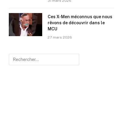
31 mars 2026
Ces X-Men méconnus que nous
rêvons de découvrir dans le
MCU
27 mars 2026