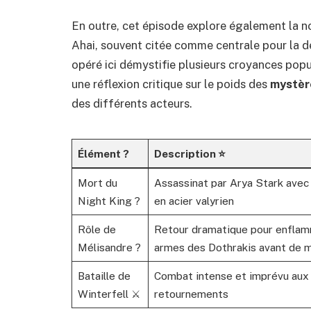
En outre, cet épisode explore également la n
Ahai, souvent citée comme centrale pour la d
opéré ici démystifie plusieurs croyances pop
une réflexion critique sur le poids des
mystèr
des différents acteurs.
Élément ?
Description ⭐
Mort du
Assassinat par Arya Stark avec
Night King ?
en acier valyrien
Rôle de
Retour dramatique pour enflam
Mélisandre ?
armes des Dothrakis avant de m
Bataille de
Combat intense et imprévu aux 
Winterfell ⚔️
retournements