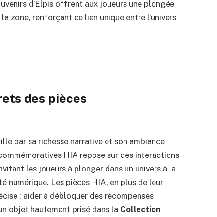
ouvenirs d’Élpis offrent aux joueurs une plongée
la zone, renforçant ce lien unique entre l’univers
crets des pièces
ille par sa richesse narrative et son ambiance
 commémoratives HIA repose sur des interactions
vitant les joueurs à plonger dans un univers à la
té numérique. Les pièces HIA, en plus de leur
récise : aider à débloquer des récompenses
 un objet hautement prisé dans la
Collection