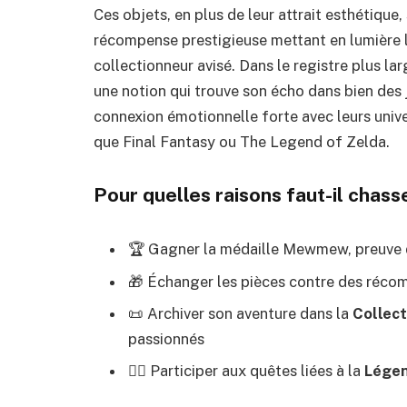
Ces objets, en plus de leur attrait esthétiqu
récompense prestigieuse mettant en lumière 
collectionneur avisé. Dans le registre plus lar
une notion qui trouve son écho dans bien des
connexion émotionnelle forte avec leurs unive
que Final Fantasy ou The Legend of Zelda.
Pour quelles raisons faut-il cha
🏆 Gagner la médaille Mewmew, preuve d
🎁 Échanger les pièces contre des récom
📜 Archiver son aventure dans la
Collec
passionnés
🕵️‍♂️ Participer aux quêtes liées à la
Légen