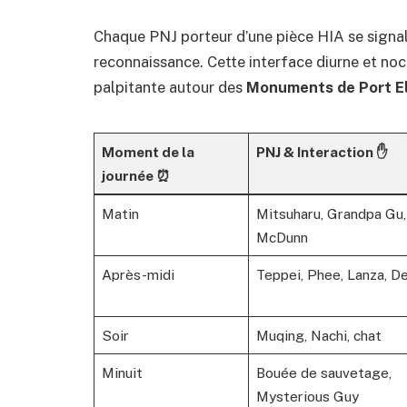
Chaque PNJ porteur d’une pièce HIA se signale
reconnaissance. Cette interface diurne et noc
palpitante autour des
Monuments de Port El
Moment de la
PNJ & Interaction ✋
journée ⏰
Matin
Mitsuharu, Grandpa Gu,
McDunn
Après-midi
Teppei, Phee, Lanza, D
Soir
Muqing, Nachi, chat
Minuit
Bouée de sauvetage,
Mysterious Guy