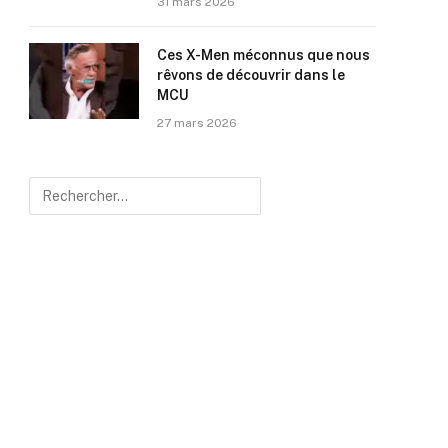
31 mars 2026
Ces X-Men méconnus que nous
rêvons de découvrir dans le
MCU
27 mars 2026