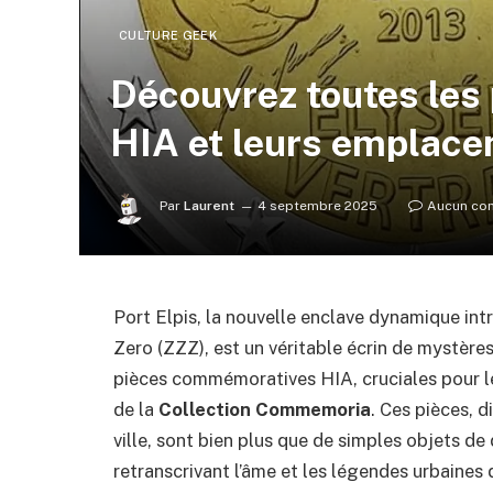
CULTURE GEEK
Découvrez toutes le
HIA et leurs emplace
Par
Laurent
4 septembre 2025
Aucun co
Port Elpis, la nouvelle enclave dynamique int
Zero (ZZZ), est un véritable écrin de mystère
pièces commémoratives HIA, cruciales pour le
de la
Collection Commemoria
. Ces pièces, 
ville, sont bien plus que de simples objets de 
retranscrivant l’âme et les légendes urbaines