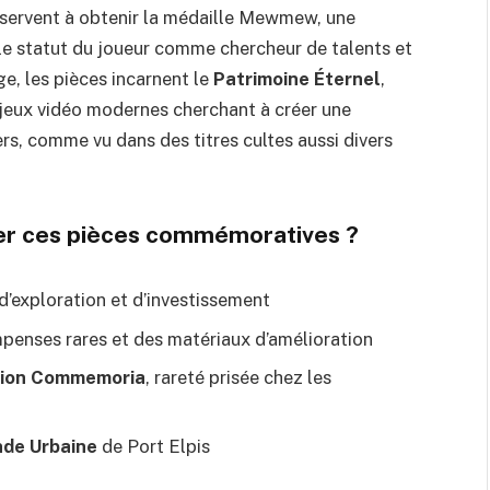
e, servent à obtenir la médaille Mewmew, une
le statut du joueur comme chercheur de talents et
ge, les pièces incarnent le
Patrimoine Éternel
,
 jeux vidéo modernes cherchant à créer une
rs, comme vu dans des titres cultes aussi divers
sser ces pièces commémoratives ?
’exploration et d’investissement
penses rares et des matériaux d’amélioration
tion Commemoria
, rareté prisée chez les
de Urbaine
de Port Elpis