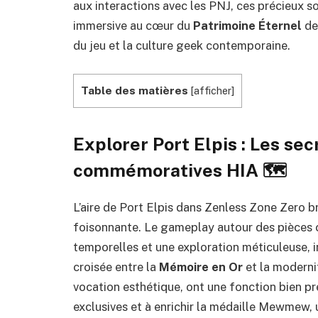
aux interactions avec les PNJ, ces précieux s
immersive au cœur du
Patrimoine Éternel
de 
du jeu et la culture geek contemporaine.
Table des matières
[
afficher
]
Explorer Port Elpis : Les se
commémoratives HIA 🗺️
L’aire de Port Elpis dans Zenless Zone Zero br
foisonnante. Le gameplay autour des pièces
temporelles et une exploration méticuleuse, in
croisée entre la
Mémoire en Or
et la moderni
vocation esthétique, ont une fonction bien p
exclusives et à enrichir la médaille Mewmew,