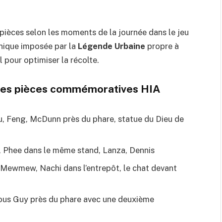
pièces selon les moments de la journée dans le jeu
anique imposée par la
Légende Urbaine
propre à
l pour optimiser la récolte.
s les pièces commémoratives HIA
u, Feng, McDunn près du phare, statue du Dieu de
s, Phee dans le même stand, Lanza, Dennis
r Mewmew, Nachi dans l’entrepôt, le chat devant
ious Guy près du phare avec une deuxième