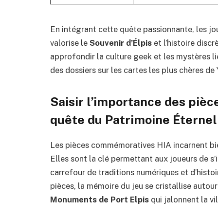
En intégrant cette quête passionnante, les j
valorise le
Souvenir d’Élpis
et l’histoire discr
approfondir la culture geek et les mystères 
des dossiers sur
les cartes les plus chères de
Saisir l’importance des piè
quête du Patrimoine Éternel
Les pièces commémoratives HIA incarnent bie
Elles sont la clé permettant aux joueurs de 
carrefour de traditions numériques et d’hist
pièces, la mémoire du jeu se cristallise autour
Monuments de Port Elpis
qui jalonnent la vil