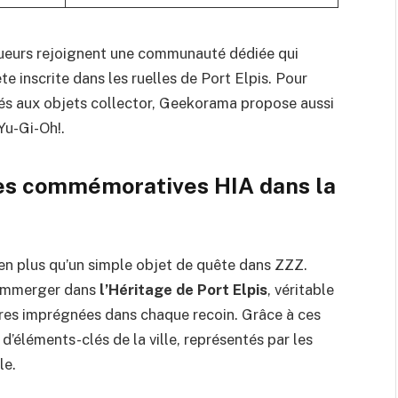
oueurs rejoignent une communauté dédiée qui
ète inscrite dans les ruelles de Port Elpis. Pour
liés aux objets collector, Geekorama propose aussi
 Yu-Gi-Oh!
.
ces commémoratives HIA dans la
n plus qu’un simple objet de quête dans ZZZ.
s’immerger dans
l’Héritage de Port Elpis
, véritable
oires imprégnées dans chaque recoin. Grâce à ces
 d’éléments-clés de la ville, représentés par les
le.