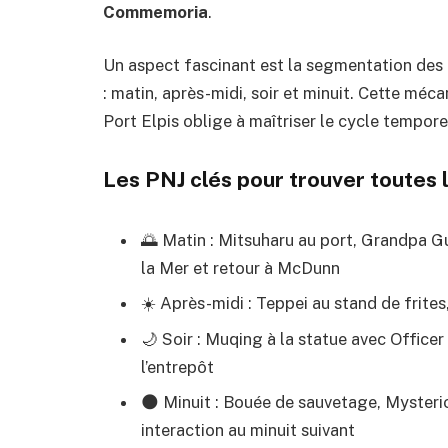
Commemoria
.
Un aspect fascinant est la segmentation des 
: matin, après-midi, soir et minuit. Cette méc
Port Elpis oblige à maîtriser le cycle tempore
Les PNJ clés pour trouver toute
🌅 Matin : Mitsuharu au port, Grandpa G
la Mer et retour à McDunn
☀️ Après-midi : Teppei au stand de frite
🌙 Soir : Muqing à la statue avec Office
l’entrepôt
🌑 Minuit : Bouée de sauvetage, Myster
interaction au minuit suivant