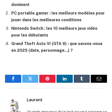
dominent
PC portable gamer : les meilleurs modèles pour
jouer dans les meilleures conditions
Nintendo Switch : les 10 meilleurs jeux vidéo
pour les débutants
Grand Theft Auto VI (GTA 6) : que savons-nous
en 2025 (date, personnage…) ?
Facebook
Twitter
Pinterest
LinkedIn
Tumblr
E-
mail
Laurent
Un geek amoureux de la tech qui veut partager sa