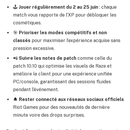
🕹️
Jouer régulièrement du 2 au 25 juin
: chaque
match vous rapporte de l’XP pour débloquer les
cosmétiques.
🎯
Prioriser les modes compétitifs et non
classés
pour maximiser l’expérience acquise sans
pression excessive.
📲
Suivre les notes de patch
comme celle du
patch 10.10 qui optimise les visuels de Raze et
améliore le client pour une expérience unifiée
PC/console, garantissant des sessions fluides
pendant l’événement.
🔔
Rester connecté aux réseaux sociaux officiels
Riot Games pour des nouveautés de dernière
minute voire des drops surprises.