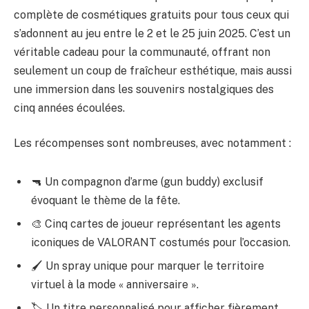
complète de cosmétiques gratuits pour tous ceux qui
s’adonnent au jeu entre le 2 et le 25 juin 2025. C’est un
véritable cadeau pour la communauté, offrant non
seulement un coup de fraîcheur esthétique, mais aussi
une immersion dans les souvenirs nostalgiques des
cinq années écoulées.
Les récompenses sont nombreuses, avec notamment :
🔫 Un compagnon d’arme (gun buddy) exclusif
évoquant le thème de la fête.
🎨 Cinq cartes de joueur représentant les agents
iconiques de VALORANT costumés pour l’occasion.
🖌️ Un spray unique pour marquer le territoire
virtuel à la mode « anniversaire ».
🏷️ Un titre personnalisé pour afficher fièrement