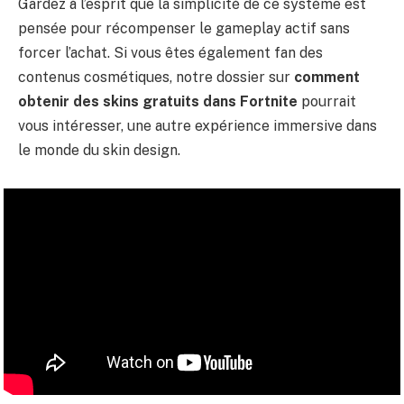
Gardez à l’esprit que la simplicité de ce système est
pensée pour récompenser le gameplay actif sans
forcer l’achat. Si vous êtes également fan des
contenus cosmétiques, notre dossier sur
comment
obtenir des skins gratuits dans Fortnite
pourrait
vous intéresser, une autre expérience immersive dans
le monde du skin design.