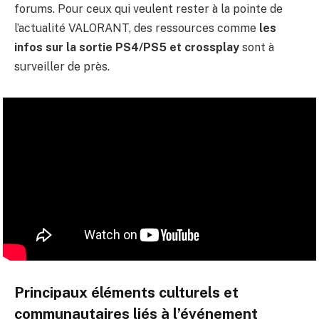
forums. Pour ceux qui veulent rester à la pointe de
l’actualité VALORANT, des ressources comme
les
infos sur la sortie PS4/PS5 et crossplay
sont à
surveiller de près.
Principaux éléments culturels et
communautaires liés à l’événement