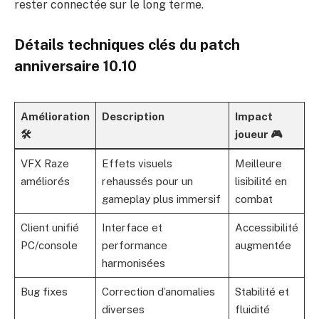
rester connectée sur le long terme.
Détails techniques clés du patch
anniversaire 10.10
Amélioration
Description
Impact
🛠️
joueur 🎮
VFX Raze
Effets visuels
Meilleure
améliorés
rehaussés pour un
lisibilité en
gameplay plus immersif
combat
Client unifié
Interface et
Accessibilité
PC/console
performance
augmentée
harmonisées
Bug fixes
Correction d’anomalies
Stabilité et
diverses
fluidité