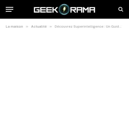
»
»
La maison
Actualité
Découvrez Superintelligence : Un Guide Essentiel pour les Ingénieurs