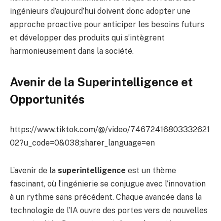
ingénieurs d’aujourd’hui doivent donc adopter une
approche proactive pour anticiper les besoins futurs
et développer des produits qui s’intègrent
harmonieusement dans la société.
Avenir de la Superintelligence et
Opportunités
https://www.tiktok.com/@/video/74672416803332621
02?u_code=0&038;sharer_language=en
L’avenir de la
superintelligence
est un thème
fascinant, où l’ingénierie se conjugue avec l’innovation
à un rythme sans précédent. Chaque avancée dans la
technologie de l’IA ouvre des portes vers de nouvelles