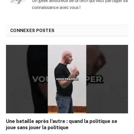
Un geek amoureux de la tech qui veut partager sa
connaissance avec vous !
CONNEXES
POSTES
Une bataille après l’autre : quand la politique se
joue sans jouer la politique