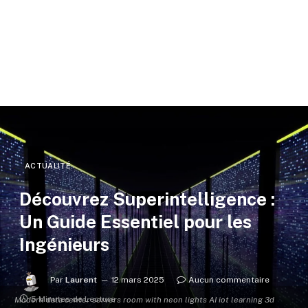
ACTUALITÉ
Découvrez Superintelligence :
Un Guide Essentiel pour les
Ingénieurs
Par
Laurent
12 mars 2025
Aucun commentaire
5 Minutes de Lecture
Modern data center servers room with neon lights AI iot learning 3d