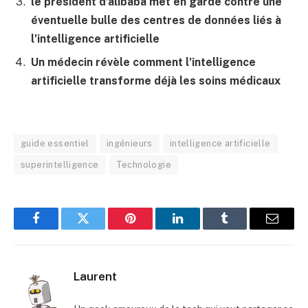
le président d’alibaba met en garde contre une
éventuelle bulle des centres de données liés à
l’intelligence artificielle
Un médecin révèle comment l’intelligence
artificielle transforme déjà les soins médicaux
guide essentiel
ingénieurs
intelligence artificielle
superintelligence
Technologie
Facebook
Twitter
Pinterest
LinkedIn
Tumblr
E-
mail
Laurent