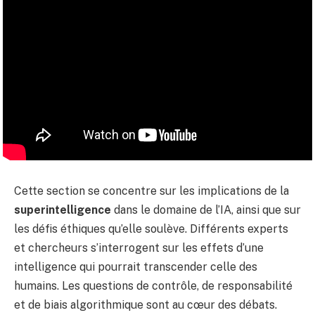
Cette section se concentre sur les implications de la
superintelligence
dans le domaine de l’IA, ainsi que sur
les défis éthiques qu’elle soulève. Différents experts
et chercheurs s’interrogent sur les effets d’une
intelligence qui pourrait transcender celle des
humains. Les questions de contrôle, de responsabilité
et de biais algorithmique sont au cœur des débats.