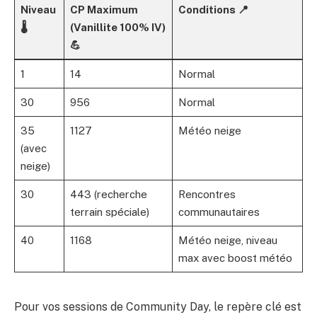
Niveau
CP Maximum
Conditions 📍
🌡️
(Vanillite 100% IV)
💪
1
14
Normal
30
956
Normal
35
1127
Météo neige
(avec
neige)
30
443 (recherche
Rencontres
terrain spéciale)
communautaires
40
1168
Météo neige, niveau
max avec boost météo
Pour vos sessions de Community Day, le repère clé est