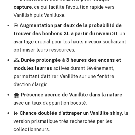
capture
, ce qui facilite l’évolution rapide vers
Vanillish puis Vanilluxe.
🎯
Augmentation par deux de la probabilité de
trouver des bonbons XL à partir du niveau 31
, un
avantage crucial pour les hauts niveaux souhaitant
optimiser leurs ressources.
🕰️
Durée prolongée à 3 heures des encens et
modules leurres
activés durant l’événement,
permettant d’attirer Vanillite sur une fenêtre
d’action élargie.
🌨️
Présence accrue de Vanillite dans la nature
avec un taux d’apparition boosté.
💫
Chance doublée d’attraper un Vanillite shiny
, la
version prismatique très recherchée par les
collectionneurs.