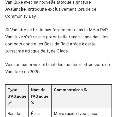
Vanilluxe avec sa nouvelle attaque signature
Avalanche
, introduite exclusivement lors de ce
Community Day.
Si Vanillite ne brille pas forcément dans le Méta PvP,
Vanilluxe s’offre une potentielle renaissance dans les
combats contre les Boss de Raid grâce à cette
puissante attaque de type Glace.
Voici un panorama officiel des meilleurs attacksets de
Vanilluxe en 2025 :
Type
Nom de
Commentaires 📝
d’Attaque
l’Attaque
🗡️
⚔️
Rapide
Éclair
Move rapide type glace,