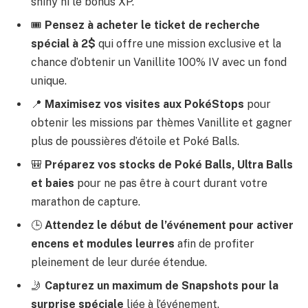
shiny ni le bonus XP.
🎟️
Pensez à acheter le ticket de recherche
spécial à 2$
qui offre une mission exclusive et la
chance d’obtenir un Vanillite 100% IV avec un fond
unique.
📍
Maximisez vos visites aux PokéStops
pour
obtenir les missions par thèmes Vanillite et gagner
plus de poussières d’étoile et Poké Balls.
🎒
Préparez vos stocks de Poké Balls, Ultra Balls
et baies
pour ne pas être à court durant votre
marathon de capture.
🕒
Attendez le début de l’événement pour activer
encens et modules leurres
afin de profiter
pleinement de leur durée étendue.
🤳
Capturez un maximum de Snapshots pour la
surprise spéciale
liée à l’événement.