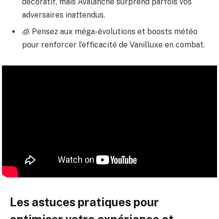
décoratif, mais Avalanche surprend parfois vos
adversaires inattendus.
🧊 Pensez aux méga-évolutions et boosts météo
pour renforcer l’efficacité de Vanilluxe en combat.
Les astuces pratiques pour
optimiser votre expérience et