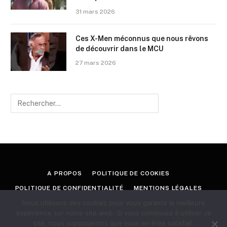
31 mars 2026
Ces X-Men méconnus que nous rêvons
de découvrir dans le MCU
27 mars 2026
A PROPOS
POLITIQUE DE COOKIES
POLITIQUE DE CONFIDENTIALITÉ
MENTIONS LÉGALES
Nous utilisons des cookies pour vous garantir la meilleure
CONTACT
expérience sur notre site web. Si vous continuez à utiliser ce
site, nous supposerons que vous en êtes satisfait.