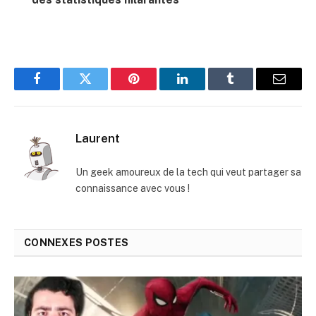
Facebook
Twitter
Pinterest
LinkedIn
Tumblr
E-
mail
Laurent
Un geek amoureux de la tech qui veut partager sa
connaissance avec vous !
CONNEXES
POSTES