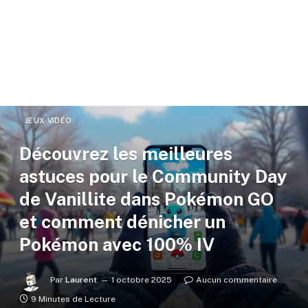
JEUX VIDÉO
Découvrez les meilleures
astuces pour le Community Day
de Vanillite dans Pokémon GO
et comment dénicher un
Pokémon avec 100% IV
Par
Laurent
1 octobre 2025
Aucun commentaire
9 Minutes de Lecture