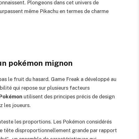
connaissent. Plongeons dans cet univers de
 surpassent même Pikachu en termes de charme
t un pokémon mignon
pas le fruit du hasard. Game Freak a développé au
bilité qui repose sur plusieurs facteurs
e Pokémon
utilisent des principes précis de design
z les joueurs.
teste les proportions. Les Pokémon considérés
tête disproportionnellement grande par rapport