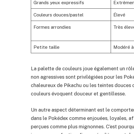
Grands yeux expressifs
Extrêmem
Couleurs douces/pastel
Élevé
Formes arrondies
Très élev
Petite taille
Modéré à
La palette de couleurs joue également un rôle
non agressives sont privilégiées pour les P
chaleureux de Pikachu ou les teintes douces
couleurs évoquent douceur et gentillesse.
Un autre aspect déterminant est le comporte
dans le Pokédex comme enjouées, loyales, af
perçues comme plus mignonnes. C’est pourq