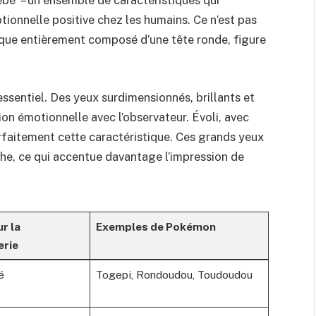
ébé” – un ensemble de caractéristiques qui
ionnelle positive chez les humains. Ce n’est pas
sque entièrement composé d’une tête ronde, figure
essentiel. Des yeux surdimensionnés, brillants et
n émotionnelle avec l’observateur. Évoli, avec
rfaitement cette caractéristique. Ces grands yeux
e, ce qui accentue davantage l’impression de
r la
Exemples de Pokémon
rie
é
Togepi, Rondoudou, Toudoudou