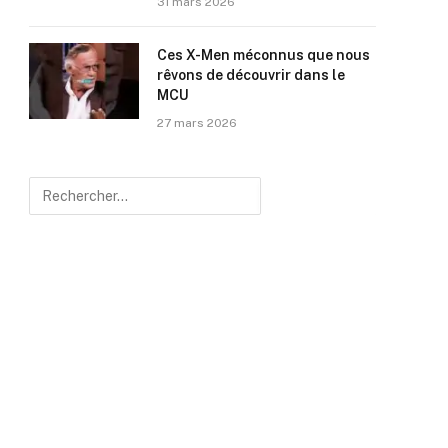
31 mars 2026
Ces X-Men méconnus que nous
rêvons de découvrir dans le
MCU
27 mars 2026