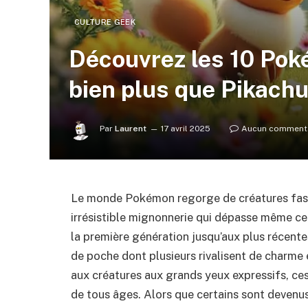
CULTURE GEEK
Découvrez les 10 Pok
bien plus que Pikach
Par
Laurent
17 avril 2025
Aucun comment
Le monde Pokémon regorge de créatures fasci
irrésistible mignonnerie qui dépasse même c
la première génération jusqu’aux plus récent
de poche dont plusieurs rivalisent de charme 
aux créatures aux grands yeux expressifs, ce
de tous âges. Alors que certains sont devenus 