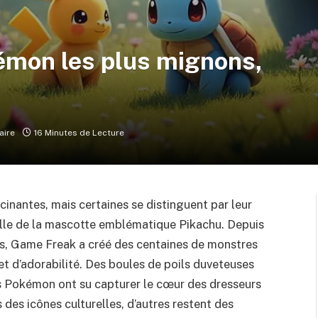
émon les plus mignons,
u
aire
16 Minutes de Lecture
nantes, mais certaines se distinguent par leur
elle de la mascotte emblématique Pikachu. Depuis
es, Game Freak a créé des centaines de monstres
et d’adorabilité. Des boules de poils duveteuses
s Pokémon ont su capturer le cœur des dresseurs
des icônes culturelles, d’autres restent des