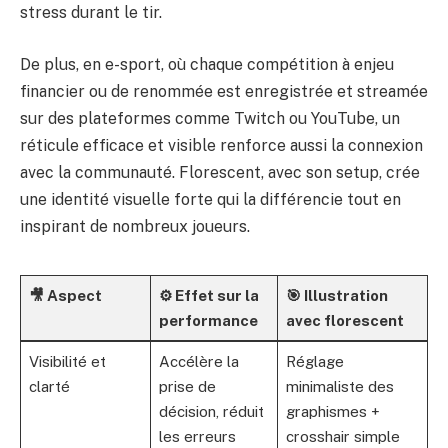
stress durant le tir.
De plus, en e-sport, où chaque compétition à enjeu
financier ou de renommée est enregistrée et streamée
sur des plateformes comme Twitch ou YouTube, un
réticule efficace et visible renforce aussi la connexion
avec la communauté. Florescent, avec son setup, crée
une identité visuelle forte qui la différencie tout en
inspirant de nombreux joueurs.
🎥 Aspect
⚙️ Effet sur la
🎯 Illustration
performance
avec florescent
Visibilité et
Accélère la
Réglage
clarté
prise de
minimaliste des
décision, réduit
graphismes +
les erreurs
crosshair simple