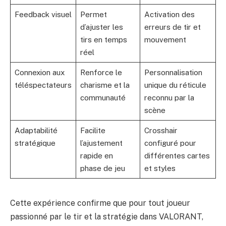
Feedback visuel
Permet
Activation des
d’ajuster les
erreurs de tir et
tirs en temps
mouvement
réel
Connexion aux
Renforce le
Personnalisation
téléspectateurs
charisme et la
unique du réticule
communauté
reconnu par la
scène
Adaptabilité
Facilite
Crosshair
stratégique
l’ajustement
configuré pour
rapide en
différentes cartes
phase de jeu
et styles
Cette expérience confirme que pour tout joueur
passionné par le tir et la stratégie dans VALORANT,