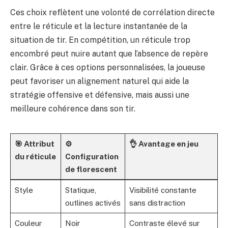
Ces choix reflètent une volonté de corrélation directe
entre le réticule et la lecture instantanée de la
situation de tir. En compétition, un réticule trop
encombré peut nuire autant que l’absence de repère
clair. Grâce à ces options personnalisées, la joueuse
peut favoriser un alignement naturel qui aide la
stratégie offensive et défensive, mais aussi une
meilleure cohérence dans son tir.
🎯 Attribut
⚙️
👌 Avantage en jeu
du réticule
Configuration
de florescent
Style
Statique,
Visibilité constante
outlines activés
sans distraction
Couleur
Noir
Contraste élevé sur