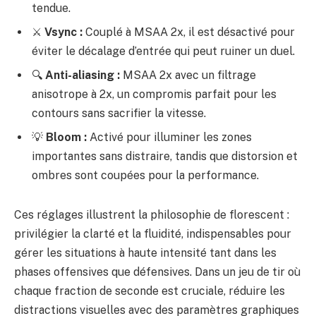
tendue.
⚔️
Vsync :
Couplé à MSAA 2x, il est désactivé pour
éviter le décalage d’entrée qui peut ruiner un duel.
🔍
Anti-aliasing :
MSAA 2x avec un filtrage
anisotrope à 2x, un compromis parfait pour les
contours sans sacrifier la vitesse.
💡
Bloom :
Activé pour illuminer les zones
importantes sans distraire, tandis que distorsion et
ombres sont coupées pour la performance.
Ces réglages illustrent la philosophie de florescent :
privilégier la clarté et la fluidité, indispensables pour
gérer les situations à haute intensité tant dans les
phases offensives que défensives. Dans un jeu de tir où
chaque fraction de seconde est cruciale, réduire les
distractions visuelles avec des paramètres graphiques