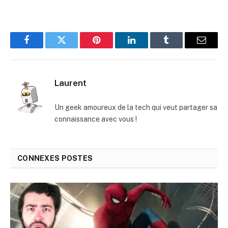
Facebook
Twitter
Pinterest
LinkedIn
Tumblr
E-
mail
Laurent
Un geek amoureux de la tech qui veut partager sa
connaissance avec vous !
CONNEXES
POSTES