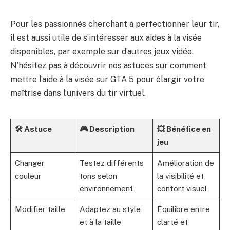
Pour les passionnés cherchant à perfectionner leur tir,
il est aussi utile de s’intéresser aux aides à la visée
disponibles, par exemple sur d’autres jeux vidéo.
N’hésitez pas à découvrir nos astuces sur
comment
mettre l’aide à la visée sur GTA 5
pour élargir votre
maîtrise dans l’univers du tir virtuel.
🛠️ Astuce
🎮 Description
💥 Bénéfice en
jeu
Changer
Testez différents
Amélioration de
couleur
tons selon
la visibilité et
environnement
confort visuel
Modifier taille
Adaptez au style
Équilibre entre
et à la taille
clarté et