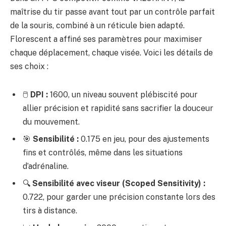
maîtrise du tir passe avant tout par un contrôle parfait
de la souris, combiné à un réticule bien adapté.
Florescent a affiné ses paramètres pour maximiser
chaque déplacement, chaque visée. Voici les détails de
ses choix :
🖱️
DPI :
1600, un niveau souvent plébiscité pour
allier précision et rapidité sans sacrifier la douceur
du mouvement.
🎯
Sensibilité :
0.175 en jeu, pour des ajustements
fins et contrôlés, même dans les situations
d’adrénaline.
🔍
Sensibilité avec viseur (Scoped Sensitivity) :
0.722, pour garder une précision constante lors des
tirs à distance.