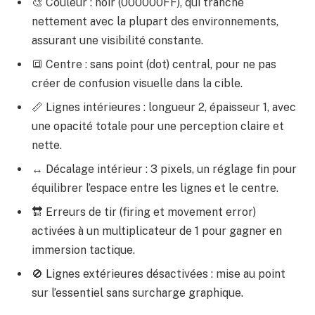
🎨 Couleur : noir (000000FF), qui tranche
nettement avec la plupart des environnements,
assurant une visibilité constante.
🔳 Centre : sans point (dot) central, pour ne pas
créer de confusion visuelle dans la cible.
📏 Lignes intérieures : longueur 2, épaisseur 1, avec
une opacité totale pour une perception claire et
nette.
↔️ Décalage intérieur : 3 pixels, un réglage fin pour
équilibrer l’espace entre les lignes et le centre.
🔛 Erreurs de tir (firing et movement error)
activées à un multiplicateur de 1 pour gagner en
immersion tactique.
🚫 Lignes extérieures désactivées : mise au point
sur l’essentiel sans surcharge graphique.