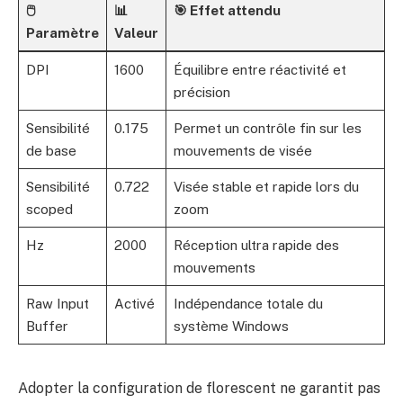
🖱️
📊
🎯 Effet attendu
Paramètre
Valeur
DPI
1600
Équilibre entre réactivité et
précision
Sensibilité
0.175
Permet un contrôle fin sur les
de base
mouvements de visée
Sensibilité
0.722
Visée stable et rapide lors du
scoped
zoom
Hz
2000
Réception ultra rapide des
mouvements
Raw Input
Activé
Indépendance totale du
Buffer
système Windows
Adopter la configuration de florescent ne garantit pas