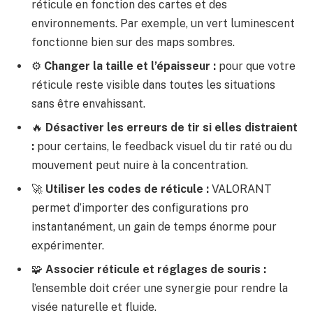
réticule en fonction des cartes et des
environnements. Par exemple, un vert luminescent
fonctionne bien sur des maps sombres.
⚙️
Changer la taille et l’épaisseur :
pour que votre
réticule reste visible dans toutes les situations
sans être envahissant.
🔥
Désactiver les erreurs de tir si elles distraient
:
pour certains, le feedback visuel du tir raté ou du
mouvement peut nuire à la concentration.
🚀
Utiliser les codes de réticule :
VALORANT
permet d’importer des configurations pro
instantanément, un gain de temps énorme pour
expérimenter.
🧩
Associer réticule et réglages de souris :
l’ensemble doit créer une synergie pour rendre la
visée naturelle et fluide.