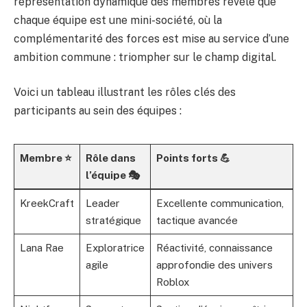
représentation dynamique des membres révèle que
chaque équipe est une mini-société, où la
complémentarité des forces est mise au service d’une
ambition commune : triompher sur le champ digital.
Voici un tableau illustrant les rôles clés des
participants au sein des équipes :
Membre ⭐
Rôle dans
Points forts 💪
l’équipe 🎭
KreekCraft
Leader
Excellente communication,
stratégique
tactique avancée
Lana Rae
Exploratrice
Réactivité, connaissance
agile
approfondie des univers
Roblox