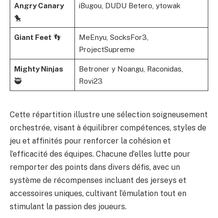
Angry Canary
iBugou, DUDU Betero, ytowak
🐤
Giant Feet
👣
MeEnyu, SocksFor3,
ProjectSupreme
Mighty Ninjas
Betroner y Noangu, Raconidas,
🥷
Rovi23
Cette répartition illustre une sélection soigneusement
orchestrée, visant à équilibrer compétences, styles de
jeu et affinités pour renforcer la cohésion et
l’efficacité des équipes. Chacune d’elles lutte pour
remporter des points dans divers défis, avec un
système de récompenses incluant des jerseys et
accessoires uniques, cultivant l’émulation tout en
stimulant la passion des joueurs.