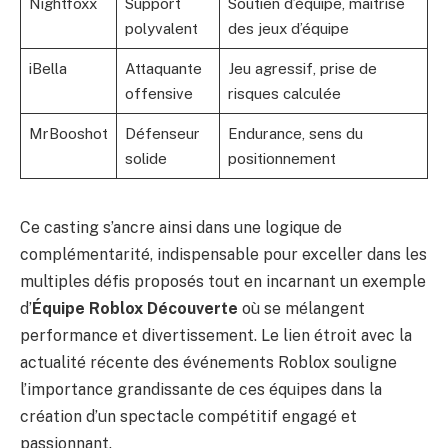
Nightfoxx
Support
Soutien d’équipe, maîtrise
polyvalent
des jeux d’équipe
iBella
Attaquante
Jeu agressif, prise de
offensive
risques calculée
MrBooshot
Défenseur
Endurance, sens du
solide
positionnement
Ce casting s’ancre ainsi dans une logique de
complémentarité, indispensable pour exceller dans les
multiples défis proposés tout en incarnant un exemple
d’
Équipe Roblox Découverte
où se mélangent
performance et divertissement. Le lien étroit avec la
actualité récente des événements Roblox
souligne
l’importance grandissante de ces équipes dans la
création d’un spectacle compétitif engagé et
passionnant.