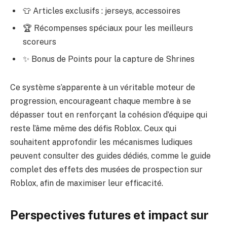
👕 Articles exclusifs : jerseys, accessoires
🏆 Récompenses spéciaux pour les meilleurs
scoreurs
✨ Bonus de Points pour la capture de Shrines
Ce système s’apparente à un véritable moteur de
progression, encourageant chaque membre à se
dépasser tout en renforçant la cohésion d’équipe qui
reste l’âme même des défis Roblox. Ceux qui
souhaitent approfondir les mécanismes ludiques
peuvent consulter des guides dédiés, comme le
guide
complet des effets des musées de prospection sur
Roblox
, afin de maximiser leur efficacité.
Perspectives futures et impact sur