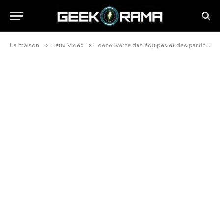
»
»
La maison
Jeux Vidéo
découverte des équipes et des participants dans l’univers de roblox