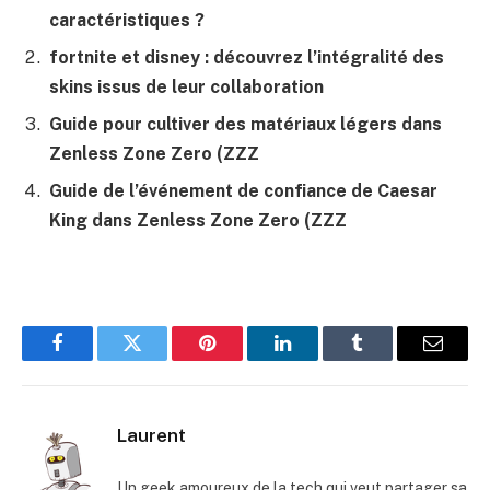
caractéristiques ?
fortnite et disney : découvrez l’intégralité des
skins issus de leur collaboration
Guide pour cultiver des matériaux légers dans
Zenless Zone Zero (ZZZ
Guide de l’événement de confiance de Caesar
King dans Zenless Zone Zero (ZZZ
Facebook
Twitter
Pinterest
LinkedIn
Tumblr
E-
mail
Laurent
Un geek amoureux de la tech qui veut partager sa