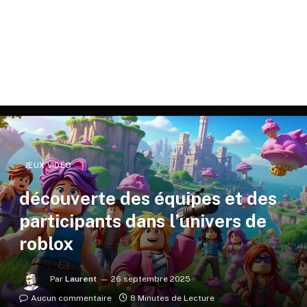
JEUX VIDÉO
découverte des équipes et des
participants dans l’univers de
roblox
Par
Laurent
26 septembre 2025
Aucun commentaire
8 Minutes de Lecture