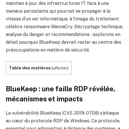
maintien à jour des infrastructures IT face à une
menace persistante qui pourrait se propager à la
vitesse d’un ver informatique, à l’image du tristement
célèbre ransomware WannaCry. Décryptage technique,
analyse du danger et recommandations : explorons en
détail pourquoi BlueKeep devrait rester au centre des
préoccupations en matière de sécurité.
Table des matières
[
afficher
]
BlueKeep : une faille RDP révélée,
mécanismes et impacts
La vulnérabilité BlueKeep (CVE-2019-0708) s’attaque
au cœur du protocole RDP de Windows. Ce protocole,
essentiel pour administrer à distance des systèmes, a