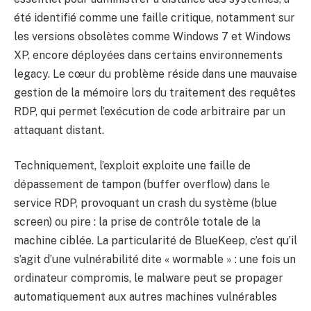
été identifié comme une faille critique, notamment sur
les versions obsolètes comme Windows 7 et Windows
XP, encore déployées dans certains environnements
legacy. Le cœur du problème réside dans une mauvaise
gestion de la mémoire lors du traitement des requêtes
RDP, qui permet l’exécution de code arbitraire par un
attaquant distant.
Techniquement, l’exploit exploite une faille de
dépassement de tampon (buffer overflow) dans le
service RDP, provoquant un crash du système (blue
screen) ou pire : la prise de contrôle totale de la
machine ciblée. La particularité de BlueKeep, c’est qu’il
s’agit d’une vulnérabilité dite « wormable » : une fois un
ordinateur compromis, le malware peut se propager
automatiquement aux autres machines vulnérables