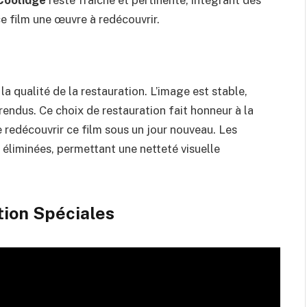
Coolidge
reste fraîche et pertinente, intégrant des
e film une œuvre à redécouvrir.
a qualité de la restauration. L’image est stable,
 rendus. Ce choix de restauration fait honneur à la
de redécouvrir ce film sous un jour nouveau. Les
éliminées, permettant une netteté visuelle
ition Spéciales