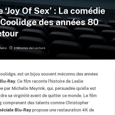
 ‘Joy Of Sex’ : La comédie
Coolidge des années 80
etour
aire
3 Minutes de Lecture
 Coolidge, est un bijou souvent méconnu des années
Blu-Ray
. Ce film raconte l’histoire de Leslie
e par Michelle Meyrink, qui, persuadée qu’elle est
rdre sa virginité avant de quitter ce monde. Le film
ting comprenant des talents comme Christopher
péciale Blu-Ray
propose une restauration 4K de