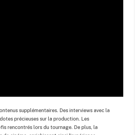
ntenus supplémentaires. Des interviews avec la
ecdotes précieuses sur la production. Les
is rencontrés lors du tournage. De plus, la