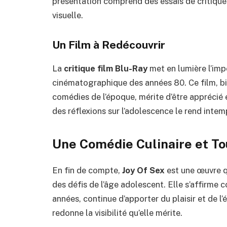
présentation comprend des essais de critiques
visuelle.
Un Film à Redécouvrir
La
critique film Blu-Ray
met en lumière l’imp
cinématographique des années 80. Ce film, bie
comédies de l’époque, mérite d’être apprécié
des réflexions sur l’adolescence le rend intem
Une Comédie Culinaire et T
En fin de compte,
Joy Of Sex
est une œuvre q
des défis de l’âge adolescent. Elle s’affirm
années, continue d’apporter du plaisir et de l
redonne la visibilité qu’elle mérite.