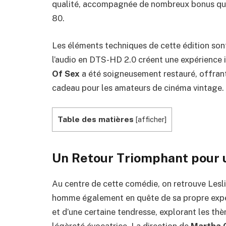
qualité, accompagnée de nombreux bonus qui 
80.
Les éléments techniques de cette édition son
l’audio en DTS-HD 2.0 créent une expérience im
Of Sex
a été soigneusement restauré, offrant 
cadeau pour les amateurs de cinéma vintage.
Table des matières
[
afficher
]
Un Retour Triomphant pour
Au centre de cette comédie, on retrouve Lesli
homme également en quête de sa propre expé
et d’une certaine tendresse, explorant les thè