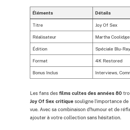
Éléments
Détails
Titre
Joy Of Sex
Réalisateur
Martha Coolidge
Édition
Spéciale Blu-Ra
Format
4K Restored
Bonus Inclus
Interviews, Com
Les fans des
films cultes des années 80
tro
Joy Of Sex critique
souligne l’importance de 
vue. Avec sa combinaison d’humour et de réfl
ajouter à votre collection sans hésitation.