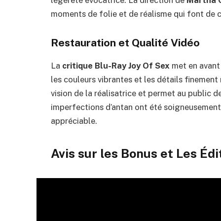
légèreté évocatrice. La direction de
Martha 
moments de folie et de réalisme qui font de c
Restauration et Qualité Vidéo
La
critique Blu-Ray Joy Of Sex
met en avant l
les couleurs vibrantes et les détails finement
vision de la réalisatrice et permet au public 
imperfections d’antan ont été soigneusement 
appréciable.
Avis sur les Bonus et Les Éd