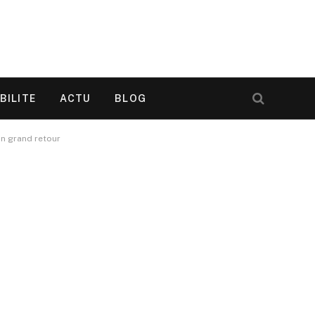
BILITE
ACTU
BLOG
on grand retour