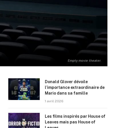
Empty movie theater.
Donald Glover dévoile
l’importance extraordinaire de
Mario dans sa famille
1 avril 2026
Les films inspirés par House of
Leaves mais pas House of
Leaves