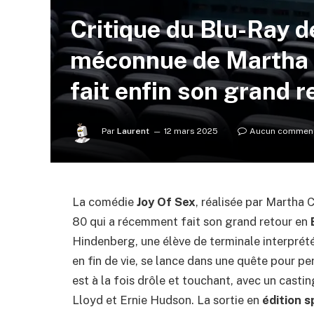
Critique du Blu-Ray de
méconnue de Martha 
fait enfin son grand r
Par
Laurent
12 mars 2025
Aucun comment
La comédie
Joy Of Sex
, réalisée par Martha
80 qui a récemment fait son grand retour en
Hindenberg, une élève de terminale interprété
en fin de vie, se lance dans une quête pour pe
est à la fois drôle et touchant, avec un cas
Lloyd et Ernie Hudson. La sortie en
édition s