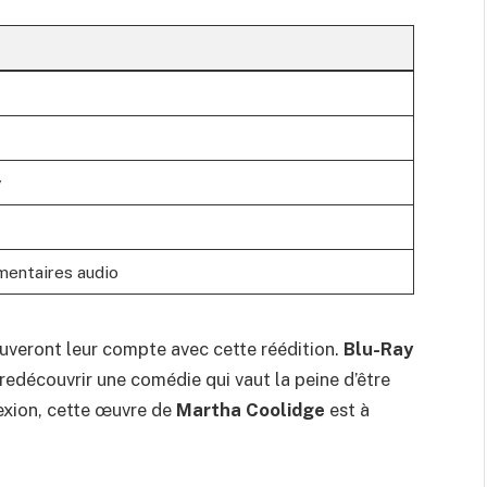
y
mentaires audio
uveront leur compte avec cette réédition.
Blu-Ray
redécouvrir une comédie qui vaut la peine d’être
exion, cette œuvre de
Martha Coolidge
est à