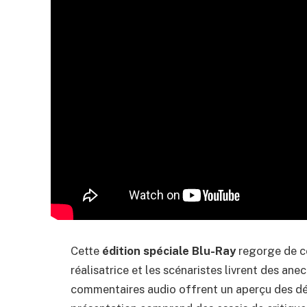
Cette
édition spéciale Blu-Ray
regorge de co
réalisatrice et les scénaristes livrent des an
commentaires audio offrent un aperçu des déf