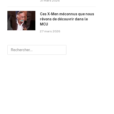
31 mars 2026
Ces X-Men méconnus que nous
rêvons de découvrir dans le
MCU
27 mars 2026