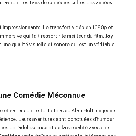
raviront les fans de comédies cultes des années
t impressionnants. Le transfert vidéo en 1080p et
mersive qui fait ressortir le meilleur du film.
Joy
une qualité visuelle et sonore qui est un véritable
 une Comédie Méconnue
e et sa rencontre fortuite avec Alan Holt, un jeune
rience. Leurs aventures sont ponctuées d’humour
mes de l’adolescence et de la sexualité avec une