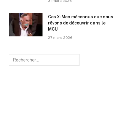
31 mars 2026
Ces X-Men méconnus que nous
rêvons de découvrir dans le
MCU
27 mars 2026