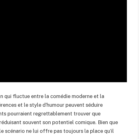
ton qui fluctue entre la comédie moderne et la
érences et le style d’humour peuvent séduire
ants pourraient regrettablement trouver que
e, réduisant souvent son potentiel comique. Bien que
le scénario ne lui offre pas toujours la place qu’il