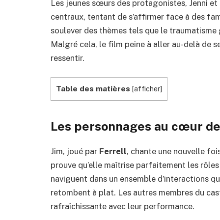
Les jeunes sœurs des protagonistes, Jenni 
centraux, tentant de s’affirmer face à des fa
soulever des thèmes tels que le traumatisme g
Malgré cela, le film peine à aller au-delà de s
ressentir.
Table des matières
[
afficher
]
Les personnages au cœur de 
Jim, joué par
Ferrell
, chante une nouvelle foi
prouve qu’elle maîtrise parfaitement les rôle
naviguent dans un ensemble d’interactions qu
retombent à plat. Les autres membres du ca
rafraîchissante avec leur performance.