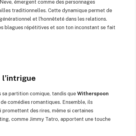
et Neve, émergent comme des personnages
milles traditionnelles. Cette dynamique permet de
énérationnel et l’honnêteté dans les relations.
es blagues répétitives et son ton inconstant se fait
l’intrigue
s sa partition comique, tandis que
Witherspoon
s de comédies romantiques. Ensemble, ils
i promettent des rires, même si certaines
sting, comme Jimmy Tatro, apportent une touche