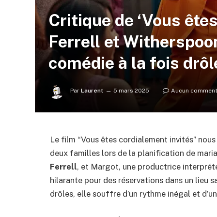
Critique de ‘Vous êtes
Ferrell et Witherspoo
comédie à la fois drôl
Par
Laurent
5 mars 2025
Aucun comment
Le film “Vous êtes cordialement invités” no
deux familles lors de la planification de maria
Ferrell
, et Margot, une productrice interpré
hilarante pour des réservations dans un lieu
drôles, elle souffre d’un rythme inégal et d’un