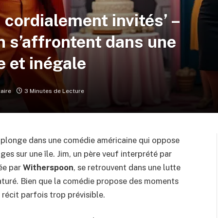
 cordialement invités’ –
n s’affrontent dans une
e et inégale
aire
3 Minutes de Lecture
us plonge dans une comédie américaine qui oppose
ges sur une île. Jim, un père veuf interprété par
tée par
Witherspoon
, se retrouvent dans une lutte
 saturé. Bien que la comédie propose des moments
 récit parfois trop prévisible.