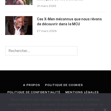
31 mars 2026
Ces X-Men méconnus que nous rêvons
de découvrir dans le MCU
27 mars 2026
A PROPOS
POLITIQUE DE COOKIES
POLITIQUE DE CONFIDENTIALITÉ
MENTIONS LÉGALES
Nous utilisons des cookies pour vous garantir la meilleure
CONTACT
expérience sur notre site web. Si vous continuez à utiliser ce
site, nous supposerons que vous en êtes satisfait.