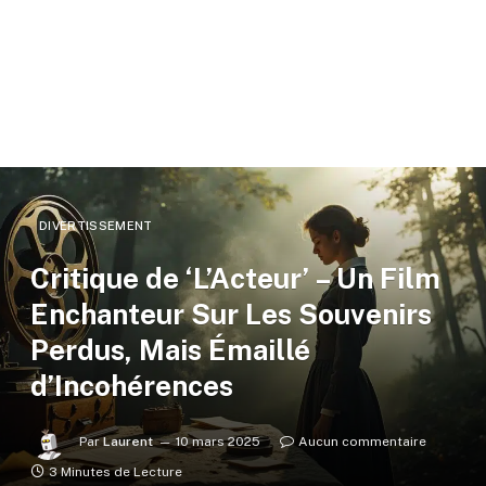
DIVERTISSEMENT
Critique de ‘L’Acteur’ – Un Film
Enchanteur Sur Les Souvenirs
Perdus, Mais Émaillé
d’Incohérences
Par
Laurent
10 mars 2025
Aucun commentaire
3 Minutes de Lecture