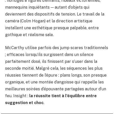
: horloges à figures d’enfants, rideaux victoriennes,
mannequins inquiétants — autant d’objets qui
deviennent des dispositifs de tension. Le travail de la
caméra (Colm Hogan) et la direction artistique
installent une esthétique presque palpable, entre
gothique et réalisme sale.
McCarthy utilise parfois des jump scares traditionnels
; efficaces lorsqu’ils surgissent dans un silence
parfaitement dosé, ils finissent par s’user dans la
seconde moitié. Malgré cela, les séquences les plus
réussies tiennent de l’épure : plans longs, son presque
organique, et une montée d’angoisse qui rappelle les
meilleures soirées d’épouvante partagées autour d’un
feu. Insight :
la réussite tient à l’équilibre entre
suggestion et choc
.