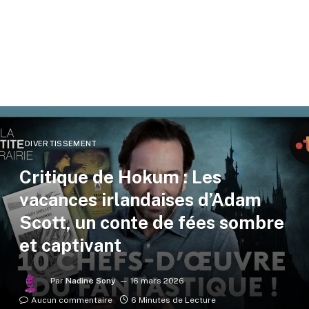
DIVERTISSEMENT
Critique de Hokum : Les
vacances irlandaises d’Adam
Scott, un conte de fées sombre
et captivant
Par
Nadine Sony
16 mars 2026
Aucun commentaire
6 Minutes de Lecture