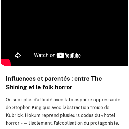
Influences et parentés : entre The
Shining et le folk horror
On sent plus d’affinité avec l’atmosphère oppressante
de Stephen King que avec l’abstraction froide de
Kubrick. Hokum reprend plusieurs codes du « hotel
horror » — l’isolement, l’alcoolisation du protagoniste,