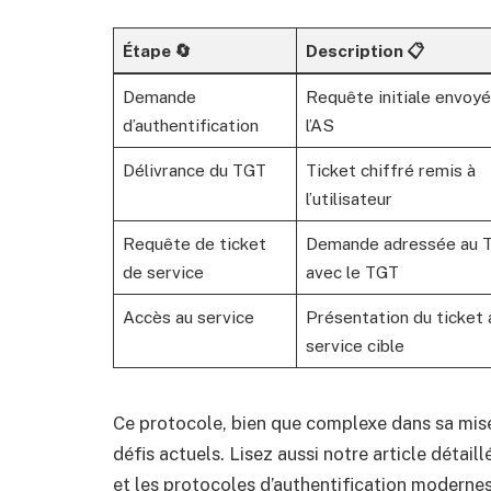
Étape 🔄
Description 📋
Demande
Requête initiale envoyé
d’authentification
l’AS
Délivrance du TGT
Ticket chiffré remis à
l’utilisateur
Requête de ticket
Demande adressée au 
de service
avec le TGT
Accès au service
Présentation du ticket 
service cible
Ce protocole, bien que complexe dans sa mise
défis actuels. Lisez aussi notre article détail
et les protocoles d’authentification modern