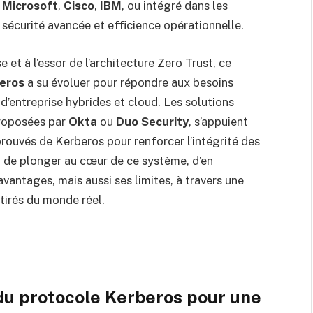
e
Microsoft
,
Cisco
,
IBM
, ou intégré dans les
is sécurité avancée et efficience opérationnelle.
et à l’essor de l’architecture Zero Trust, ce
eros
a su évoluer pour répondre aux besoins
’entreprise hybrides et cloud. Les solutions
proposées par
Okta
ou
Duo Security
, s’appuient
rouvés de Kerberos pour renforcer l’intégrité des
 de plonger au cœur de ce système, d’en
antages, mais aussi ses limites, à travers une
tirés du monde réel.
du protocole Kerberos pour une