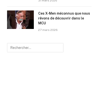
31 mars 2026
Ces X-Men méconnus que nous
rêvons de découvrir dans le
MCU
27 mars 2026