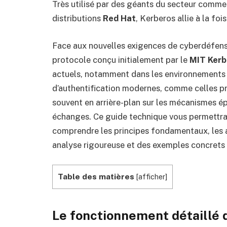
Très utilisé par des géants du secteur comm
distributions
Red Hat
, Kerberos allie à la fo
Face aux nouvelles exigences de cyberdéfense 
protocole conçu initialement par le
MIT Kerb
actuels, notamment dans les environnements d
d’authentification modernes, comme celles 
souvent en arrière-plan sur les mécanismes ép
échanges. Ce guide technique vous permettra
comprendre les principes fondamentaux, les av
analyse rigoureuse et des exemples concrets 
Table des matières
[
afficher
]
Le fonctionnement détaillé 