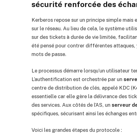
sécurité renforcée des éch
Kerberos repose sur un principe simple mais e
sur le réseau. Au lieu de cela, le système uti
sur des tickets à durée de vie limitée, facilit
été pensé pour contrer différentes attaques, y
mots de passe.
Le processus démarre lorsqu’un utilisateur te
L’authentification est orchestrée par un
serve
centre de distribution de clés, appelé KDC (Ke
essentielle car elle gère la délivrance des tick
des services. Aux côtés de l’AS, un
serveur d
spécifiques, sécurisant ainsi les échanges entr
Voici les grandes étapes du protocole :