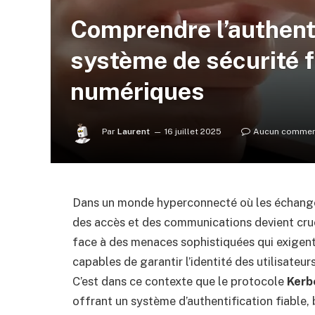
Comprendre l’authenti
système de sécurité 
numériques
Par
Laurent
16 juillet 2025
Aucun commen
Dans un monde hyperconnecté où les échanges
des accès et des communications devient cruc
face à des menaces sophistiquées qui exigent 
capables de garantir l’identité des utilisateur
C’est dans ce contexte que le protocole
Kerb
offrant un système d’authentification fiable,