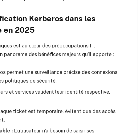
fication Kerberos dans les
e en 2025
riques est au cœur des préoccupations IT,
un panorama des bénéfices majeurs qu’il apporte :
s permet une surveillance précise des connexions
es politiques de sécurité.
urs et services valident leur identité respective,
.
aque ticket est temporaire, évitant que des accès
nt.
able :
L’utilisateur n’a besoin de saisir ses