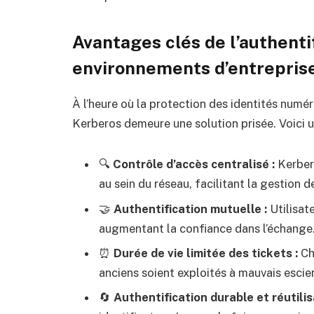
Avantages clés de l’authenti
environnements d’entrepris
À l’heure où la protection des identités numé
Kerberos demeure une solution prisée. Voici 
🔍
Contrôle d’accès centralisé :
Kerbero
au sein du réseau, facilitant la gestion d
🤝
Authentification mutuelle :
Utilisate
augmentant la confiance dans l’échange
⏰
Durée de vie limitée des tickets :
Ch
anciens soient exploités à mauvais escie
🔄
Authentification durable et réutilis