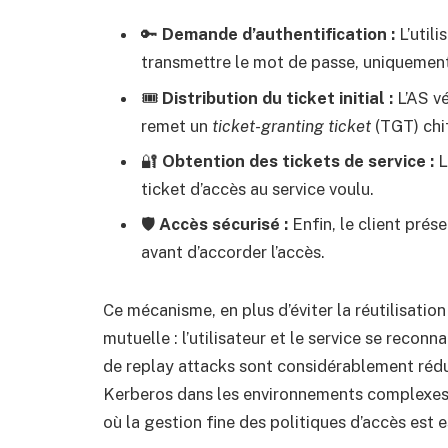
🔑
Demande d’authentification :
L’utili
transmettre le mot de passe, uniquement
🎟
Distribution du ticket initial :
L’AS vé
remet un
ticket-granting ticket
(TGT) chi
🔐
Obtention des tickets de service :
L
ticket d’accès au service voulu.
🛡
Accès sécurisé :
Enfin, le client prése
avant d’accorder l’accès.
Ce mécanisme, en plus d’éviter la réutilisatio
mutuelle : l’utilisateur et le service se recon
de replay attacks sont considérablement réduit
Kerberos dans les environnements complexes
où la gestion fine des politiques d’accès est e