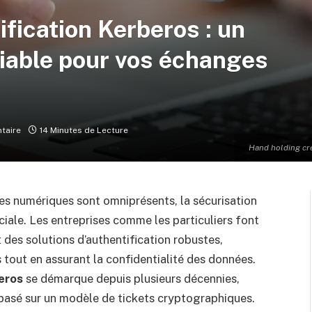
fication Kerberos : un
fiable pour vos échanges
taire
14 Minutes de Lecture
Hand holding cre
 numériques sont omniprésents, la sécurisation
iale. Les entreprises comme les particuliers font
des solutions d’authentification robustes,
s tout en assurant la confidentialité des données.
eros
se démarque depuis plusieurs décennies,
 basé sur un modèle de tickets cryptographiques.