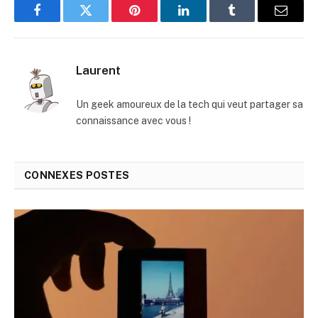
Facebook
Twitter
Pinterest
LinkedIn
Tumblr
E-
mail
Laurent
Un geek amoureux de la tech qui veut partager sa
connaissance avec vous !
CONNEXES
POSTES