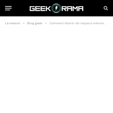
»
»
La maison
Blog geek
Comment libérer de l’espace mémoire en vidant le cache YouTube sur vos appareils