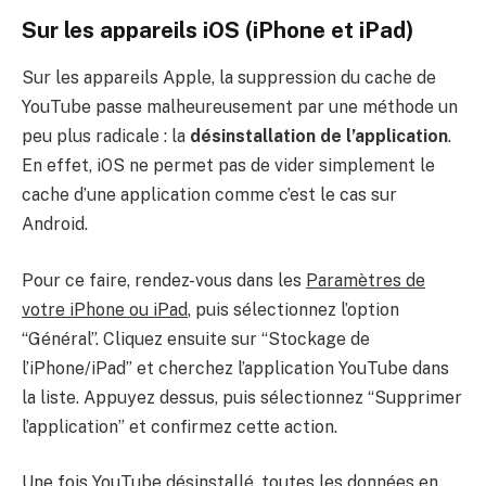
Sur les appareils iOS (iPhone et iPad)
Sur les appareils Apple, la suppression du cache de
YouTube passe malheureusement par une méthode un
peu plus radicale : la
désinstallation de l’application
.
En effet, iOS ne permet pas de vider simplement le
cache d’une application comme c’est le cas sur
Android.
Pour ce faire, rendez-vous dans les
Paramètres de
votre iPhone ou iPad
, puis sélectionnez l’option
“Général”. Cliquez ensuite sur “Stockage de
l’iPhone/iPad” et cherchez l’application YouTube dans
la liste. Appuyez dessus, puis sélectionnez “Supprimer
l’application” et confirmez cette action.
Une fois YouTube désinstallé, toutes les données en