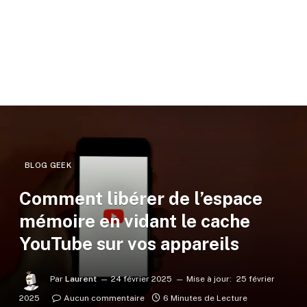
BLOG GEEK
Comment libérer de l’espace
mémoire en vidant le cache
YouTube sur vos appareils
Par
Laurent
24 février 2025
Mise à jour:
25 février
2025
Aucun commentaire
6 Minutes de Lecture