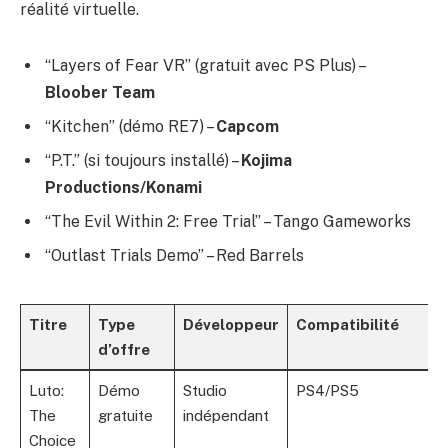
réalité virtuelle.
“Layers of Fear VR” (gratuit avec PS Plus) –
Bloober Team
“Kitchen” (démo RE7) –
Capcom
“P.T.” (si toujours installé) –
Kojima
Productions/Konami
“The Evil Within 2: Free Trial” – Tango Gameworks
“Outlast Trials Demo” – Red Barrels
Titre
Type
Développeur
Compatibilité
d’offre
Luto:
Démo
Studio
PS4/PS5
The
gratuite
indépendant
Choice