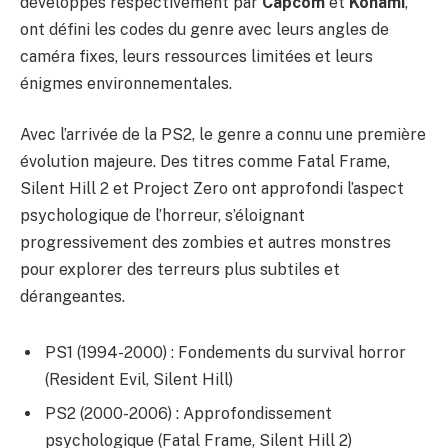
développés respectivement par
Capcom
et
Konami
,
ont défini les codes du genre avec leurs angles de
caméra fixes, leurs ressources limitées et leurs
énigmes environnementales.
Avec l’arrivée de la PS2, le genre a connu une première
évolution majeure. Des titres comme Fatal Frame,
Silent Hill 2 et Project Zero ont approfondi l’aspect
psychologique de l’horreur, s’éloignant
progressivement des zombies et autres monstres
pour explorer des terreurs plus subtiles et
dérangeantes.
PS1 (1994-2000) : Fondements du survival horror
(Resident Evil, Silent Hill)
PS2 (2000-2006) : Approfondissement
psychologique (Fatal Frame, Silent Hill 2)