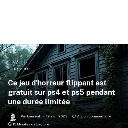
JEUX VIDÉO
Ce jeu d’horreur flippant est
gratuit sur ps4 et ps5 pendant
une durée limitée
Par
Laurent
19 avril 2025
Aucun commentaire
15 Minutes de Lecture