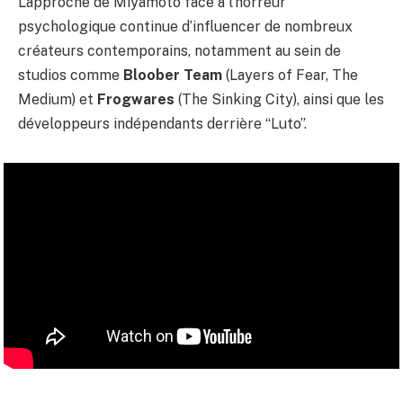
L’approche de Miyamoto face à l’horreur
psychologique continue d’influencer de nombreux
créateurs contemporains, notamment au sein de
studios comme
Bloober Team
(Layers of Fear, The
Medium) et
Frogwares
(The Sinking City), ainsi que les
développeurs indépendants derrière “Luto”.