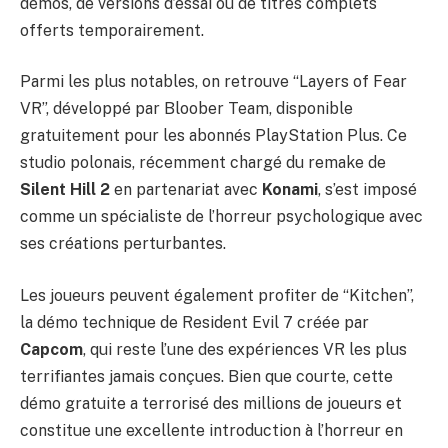
démos, de versions d’essai ou de titres complets
offerts temporairement.
Parmi les plus notables, on retrouve “Layers of Fear
VR”, développé par Bloober Team, disponible
gratuitement pour les abonnés PlayStation Plus. Ce
studio polonais, récemment chargé du remake de
Silent Hill 2
en partenariat avec
Konami
, s’est imposé
comme un spécialiste de l’horreur psychologique avec
ses créations perturbantes.
Les joueurs peuvent également profiter de “Kitchen”,
la démo technique de Resident Evil 7 créée par
Capcom
, qui reste l’une des expériences VR les plus
terrifiantes jamais conçues. Bien que courte, cette
démo gratuite a terrorisé des millions de joueurs et
constitue une excellente introduction à l’horreur en