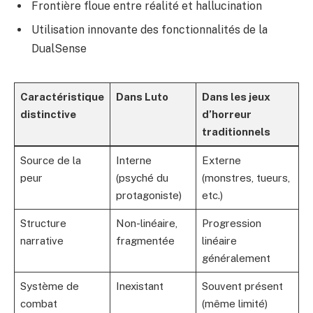
Frontière floue entre réalité et hallucination
Utilisation innovante des fonctionnalités de la
DualSense
Caractéristique
Dans Luto
Dans les jeux
distinctive
d’horreur
traditionnels
Source de la
Interne
Externe
peur
(psyché du
(monstres, tueurs,
protagoniste)
etc.)
Structure
Non-linéaire,
Progression
narrative
fragmentée
linéaire
généralement
Système de
Inexistant
Souvent présent
combat
(même limité)