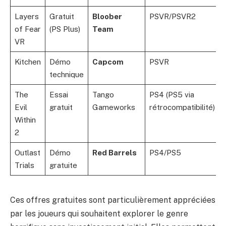
Layers
Gratuit
Bloober
PSVR/PSVR2
of Fear
(PS Plus)
Team
VR
Kitchen
Démo
Capcom
PSVR
technique
The
Essai
Tango
PS4 (PS5 via
Evil
gratuit
Gameworks
rétrocompatibilité)
Within
2
Outlast
Démo
Red Barrels
PS4/PS5
Trials
gratuite
Ces offres gratuites sont particulièrement appréciées
par les joueurs qui souhaitent explorer le genre