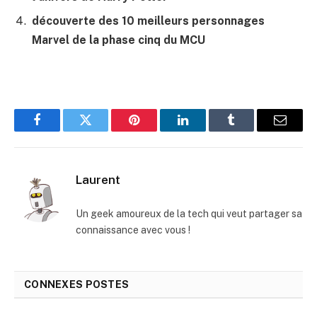
découverte des 10 meilleurs personnages
Marvel de la phase cinq du MCU
Facebook
Twitter
Pinterest
LinkedIn
Tumblr
E-
mail
Laurent
Un geek amoureux de la tech qui veut partager sa
connaissance avec vous !
CONNEXES
POSTES