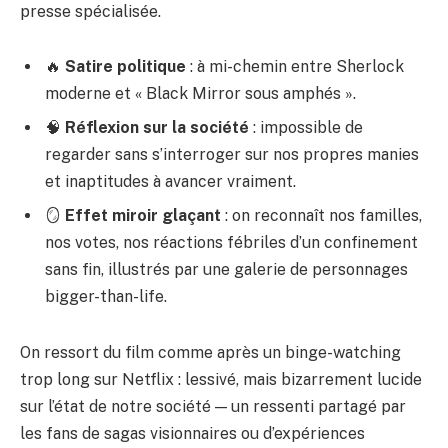
presse spécialisée.
🔥
Satire politique
: à mi-chemin entre
Sherlock
moderne
et « Black Mirror sous amphés ».
🧠
Réflexion sur la société
: impossible de
regarder sans s’interroger sur nos propres manies
et inaptitudes à avancer vraiment.
🪞
Effet miroir glaçant
: on reconnaît nos familles,
nos votes, nos réactions fébriles d’un confinement
sans fin, illustrés par une galerie de personnages
bigger-than-life.
On ressort du film comme après un binge-watching
trop long sur Netflix : lessivé, mais bizarrement lucide
sur l’état de notre société — un ressenti partagé par
les fans de
sagas visionnaires
ou d’expériences