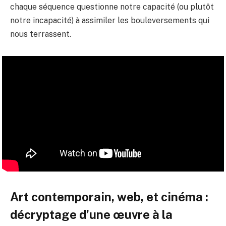
chaque séquence questionne notre capacité (ou plutôt
notre incapacité) à assimiler les bouleversements qui
nous terrassent.
Art contemporain, web, et cinéma :
décryptage d’une œuvre à la