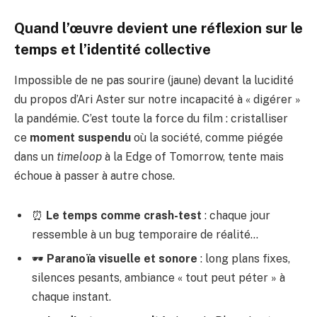
Quand l’œuvre devient une réflexion sur le
temps et l’identité collective
Impossible de ne pas sourire (jaune) devant la lucidité
du propos d’Ari Aster sur notre incapacité à « digérer »
la pandémie. C’est toute la force du film : cristalliser
ce
moment suspendu
où la société, comme piégée
dans un
timeloop
à la
Edge of Tomorrow
, tente mais
échoue à passer à autre chose.
⏰
Le temps comme crash-test
: chaque jour
ressemble à un bug temporaire de réalité…
🕶️
Paranoïa visuelle et sonore
: long plans fixes,
silences pesants, ambiance « tout peut péter » à
chaque instant.