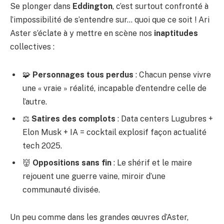
Se plonger dans
Eddington
, c’est surtout confronté à
l’impossibilité de s’entendre sur… quoi que ce soit ! Ari
Aster s’éclate à y mettre en scène nos
inaptitudes
collectives :
🧩
Personnages tous perdus
: Chacun pense vivre
une « vraie » réalité, incapable d’entendre celle de
l’autre.
⚖️
Satires des complots
: Data centers Lugubres +
Elon Musk + IA = cocktail explosif façon
actualité
tech 2025
.
👹
Oppositions sans fin
: Le shérif et le maire
rejouent une guerre vaine, miroir d’une
communauté divisée.
Un peu comme dans
les grandes œuvres d’Aster
,