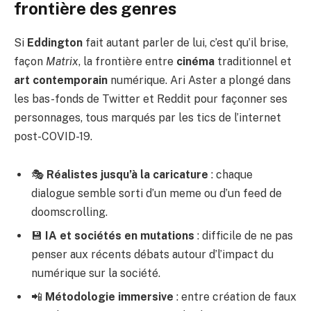
frontière des genres
Si
Eddington
fait autant parler de lui, c’est qu’il brise,
façon
Matrix
, la frontière entre
cinéma
traditionnel et
art contemporain
numérique. Ari Aster a plongé dans
les bas-fonds de Twitter et Reddit pour façonner ses
personnages, tous marqués par les tics de l’internet
post-COVID-19.
🎭
Réalistes jusqu’à la caricature
: chaque
dialogue semble sorti d’un meme ou d’un feed de
doomscrolling.
💾
IA et sociétés en mutations
: difficile de ne pas
penser aux récents débats autour d’
l’impact du
numérique sur la société
.
📲
Métodologie immersive
: entre création de faux