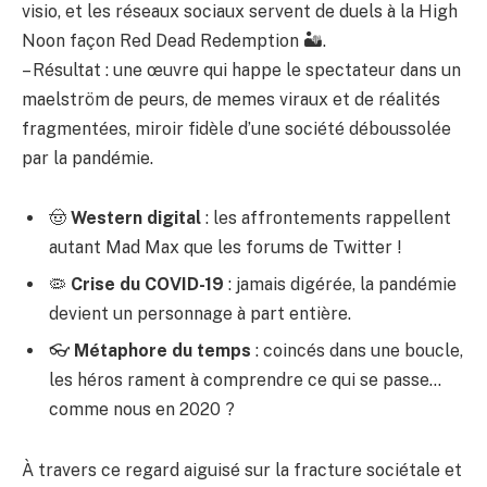
visio, et les réseaux sociaux servent de duels à la High
Noon façon Red Dead Redemption 🏜️.
– Résultat : une œuvre qui happe le spectateur dans un
maelström de peurs, de memes viraux et de réalités
fragmentées, miroir fidèle d’une société déboussolée
par la pandémie.
🤠
Western digital
: les affrontements rappellent
autant Mad Max que les forums de Twitter !
🦠
Crise du COVID-19
: jamais digérée, la pandémie
devient un personnage à part entière.
👓
Métaphore du temps
: coincés dans une boucle,
les héros rament à comprendre ce qui se passe…
comme nous en 2020 ?
À travers ce regard aiguisé sur la fracture sociétale et