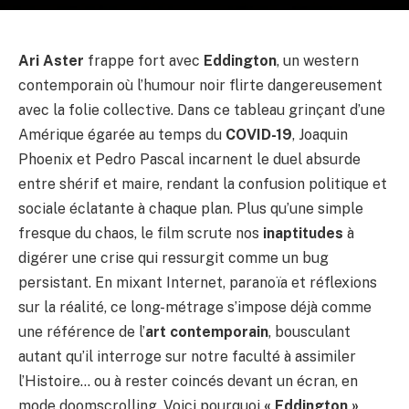
Ari Aster
frappe fort avec
Eddington
, un western
contemporain où l’humour noir flirte dangereusement
avec la folie collective. Dans ce tableau grinçant d’une
Amérique égarée au temps du
COVID-19
, Joaquin
Phoenix et Pedro Pascal incarnent le duel absurde
entre shérif et maire, rendant la confusion politique et
sociale éclatante à chaque plan. Plus qu’une simple
fresque du chaos, le film scrute nos
inaptitudes
à
digérer une crise qui ressurgit comme un bug
persistant. En mixant Internet, paranoïa et réflexions
sur la réalité, ce long-métrage s’impose déjà comme
une référence de l’
art contemporain
, bousculant
autant qu’il interroge sur notre faculté à assimiler
l’Histoire… ou à rester coincés devant un écran, en
mode doomscrolling. Voici pourquoi
« Eddington »