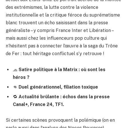
des extrémismes, la lutte contre la violence
institutionnelle et la critique féroce du suprématisme
blanc trouvent un écho saisissant dans la presse
généraliste – y compris France Inter et Libération –
mais aussi chez les influenceurs pop culture qui
n’hésitent pas à connecter l’œuvre à la saga
du Trône
de Fer
: tout héritage conflictuel s’y retrouve !
🧢
Satire politique à la Matrix : où sont les
héros ?
👊
Duel générationnel, filiation toxique
🔁
Actualité brûlante : échos dans la presse
Canal+, France 24, TF1.
Si certaines scènes provoquent la polémique (on en
parle aussi dans
l’analyse des Noces Pourpres
),