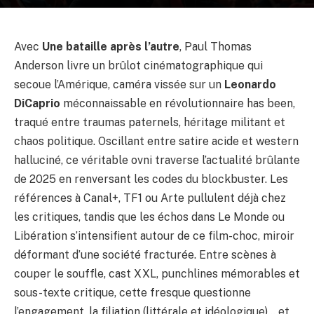
Avec
Une bataille après l’autre
, Paul Thomas
Anderson livre un brûlot cinématographique qui
secoue l’Amérique, caméra vissée sur un
Leonardo
DiCaprio
méconnaissable en révolutionnaire has been,
traqué entre traumas paternels, héritage militant et
chaos politique. Oscillant entre satire acide et western
halluciné, ce véritable ovni traverse l’actualité brûlante
de 2025 en renversant les codes du blockbuster. Les
références à Canal+, TF1 ou Arte pullulent déjà chez
les critiques, tandis que les échos dans Le Monde ou
Libération s’intensifient autour de ce film-choc, miroir
déformant d’une société fracturée. Entre scènes à
couper le souffle, cast XXL, punchlines mémorables et
sous-texte critique, cette fresque questionne
l’engagement, la filiation (littérale et idéologique)… et