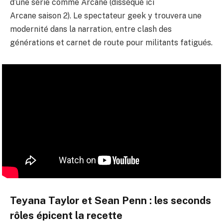
d’une série comme Arcane (disséqué ici
Arcane saison 2
). Le spectateur geek y trouvera une
modernité dans la narration, entre clash des
générations et carnet de route pour militants fatigués.
Teyana Taylor et Sean Penn : les seconds
rôles épicent la recette