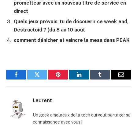
prometteur avec un nouveau titre de service en
direct
Quels jeux prévois-tu de découvrir ce week-end,
Destructoid ? (du 8 au 10 août
comment dénicher et vaincre la mesa dans PEAK
Facebook
Twitter
Pinterest
LinkedIn
Tumblr
E-
mail
Laurent
Un geek amoureux de la tech qui veut partager sa
connaissance avec vous !