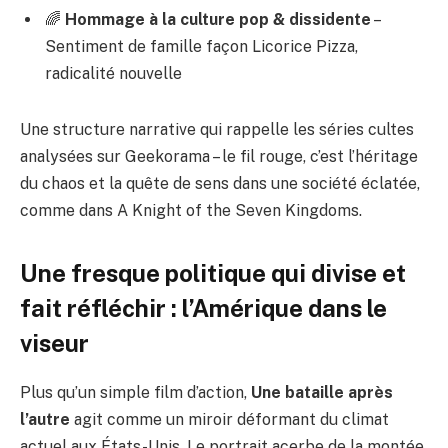
🌈
Hommage à la culture pop & dissidente
–
Sentiment de famille façon Licorice Pizza,
radicalité nouvelle
Une structure narrative qui rappelle les séries cultes
analysées sur Geekorama – le fil rouge, c’est l’héritage
du chaos et la quête de sens dans une société éclatée,
comme dans
A Knight of the Seven Kingdoms
.
Une fresque politique qui divise et
fait réfléchir : l’Amérique dans le
viseur
Plus qu’un simple film d’action,
Une bataille après
l’autre
agit comme un miroir déformant du climat
actuel aux États-Unis. Le portrait acerbe de la montée