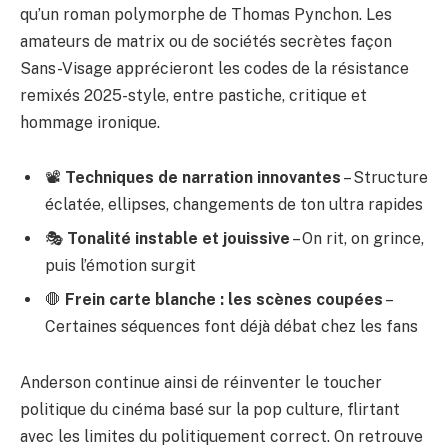
qu’un
roman polymorphe
de Thomas Pynchon. Les
amateurs de matrix ou de sociétés secrètes façon
Sans-Visage
apprécieront les codes de la résistance
remixés 2025-style, entre pastiche, critique et
hommage ironique.
📽️
Techniques de narration innovantes
– Structure
éclatée, ellipses, changements de ton ultra rapides
🎭
Tonalité instable et jouissive
– On rit, on grince,
puis l’émotion surgit
🛑
Frein carte blanche : les scènes coupées
–
Certaines séquences font déjà débat chez les fans
Anderson continue ainsi de réinventer le toucher
politique du cinéma basé sur la pop culture, flirtant
avec les limites du politiquement correct. On retrouve