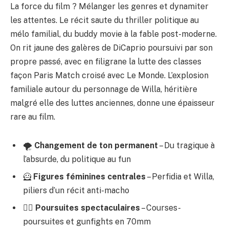
La force du film ? Mélanger les genres et dynamiter
les attentes. Le récit saute du thriller politique au
mélo familial, du buddy movie à la fable post-moderne.
On rit jaune des galères de DiCaprio poursuivi par son
propre passé, avec en filigrane la lutte des classes
façon Paris Match croisé avec Le Monde. L’explosion
familiale autour du personnage de Willa, héritière
malgré elle des luttes anciennes, donne une épaisseur
rare au film.
🌪️
Changement de ton permanent
– Du tragique à
l’absurde, du politique au fun
🦸
Figures féminines centrales
– Perfidia et Willa,
piliers d’un récit anti-macho
🏃‍♀️
Poursuites spectaculaires
– Courses-
poursuites et gunfights en 70mm