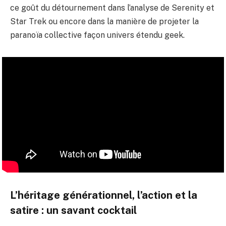
ce goût du détournement dans
l’analyse de Serenity et
Star Trek
ou encore dans la manière de projeter la
paranoïa collective façon
univers étendu geek
.
L’héritage générationnel, l’action et la
satire : un savant cocktail