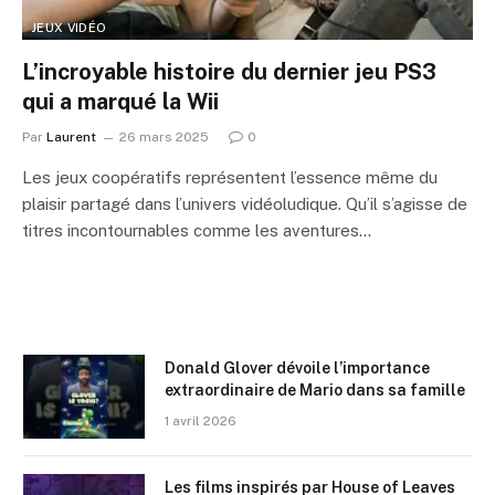
JEUX VIDÉO
L’incroyable histoire du dernier jeu PS3
qui a marqué la Wii
Par
Laurent
26 mars 2025
0
Les jeux coopératifs représentent l’essence même du
plaisir partagé dans l’univers vidéoludique. Qu’il s’agisse de
titres incontournables comme les aventures…
Donald Glover dévoile l’importance
extraordinaire de Mario dans sa famille
1 avril 2026
Les films inspirés par House of Leaves